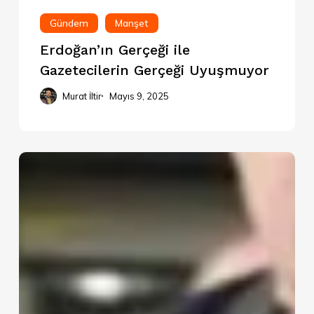
Gündem
Manşet
Erdoğan’ın Gerçeği ile
Gazetecilerin Gerçeği Uyuşmuyor
Murat İltir
Mayıs 9, 2025