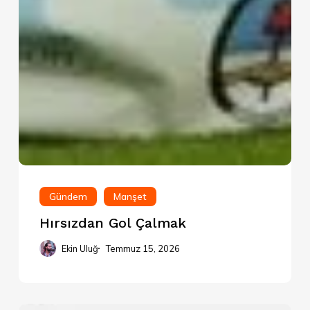
Gündem
Manşet
Hırsızdan Gol Çalmak
Ekin Uluğ
Temmuz 15, 2026