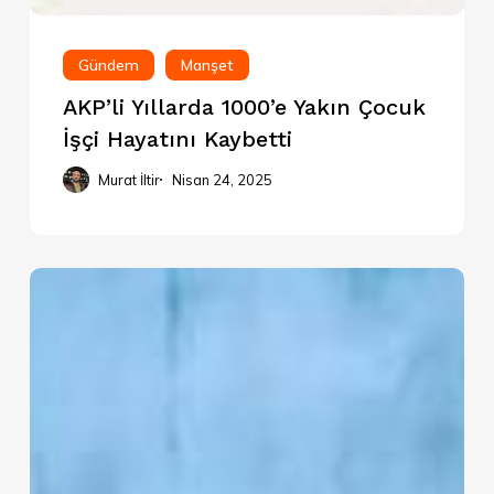
Gündem
Manşet
AKP’li Yıllarda 1000’e Yakın Çocuk
İşçi Hayatını Kaybetti
Murat İltir
Nisan 24, 2025