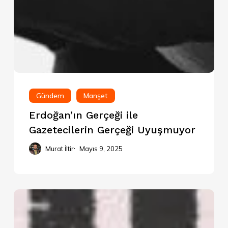
Gündem
Manşet
Erdoğan’ın Gerçeği ile
Gazetecilerin Gerçeği Uyuşmuyor
Murat İltir
Mayıs 9, 2025