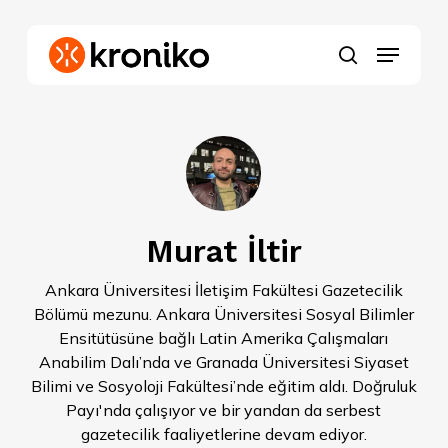
Skip
to
Menu
main
search
content
Murat İltir
Ankara Üniversitesi İletişim Fakültesi Gazetecilik
Bölümü mezunu. Ankara Üniversitesi Sosyal Bilimler
Ensitütüsüne bağlı Latin Amerika Çalışmaları
Anabilim Dalı’nda ve Granada Üniversitesi Siyaset
Bilimi ve Sosyoloji Fakültesi’nde eğitim aldı. Doğruluk
Payı'nda çalışıyor ve bir yandan da serbest
gazetecilik faaliyetlerine devam ediyor.