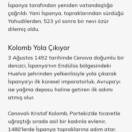
İspanya tarafından yeniden vatandaşlığa
çağrıldı. Yani İspanya, topraklarından sürdüğü
Yahudilerden, 523 yıl sonra bir nevi özür
dilemiş oldu.
Kolomb Yola Çıkıyor
3 Ağustos 1492 tarihinde Cenova doğumlu bir
denizci, İspanya’nın Endülüs bölgesindeki
Huelva şehrinden yelkenlisiyle yola çıkarak
İspanya’yı ilk küresel imparatorluk, Avrupa’yı
ise yağma deposu haline getiren ilk adımı
atmış olur.
Cenovalı Kristof Kolomb, Portekiz’de ticaretle
uğraştığı sırada asil bir kadınla evlenir,
1480’lerde İspanya topraklarına adım atar.