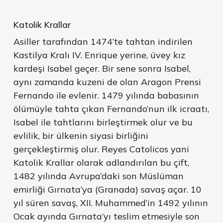
Katolik Krallar
Asiller tarafından 1474’te tahtan indirilen
Kastilya Kralı IV. Enrique yerine, üvey kız
kardeşi Isabel geçer. Bir sene sonra Isabel,
aynı zamanda kuzeni de olan Aragon Prensi
Fernando ile evlenir. 1479 yılında babasının
ölümüyle tahta çıkan Fernando’nun ilk icraatı,
Isabel ile tahtlarını birleştirmek olur ve bu
evlilik, bir ülkenin siyasi birliğini
gerçekleştirmiş olur. Reyes Catolicos yani
Katolik Krallar olarak adlandırılan bu çift,
1482 yılında Avrupa’daki son Müslüman
emirliği Gırnata’ya (Granada) savaş açar. 10
yıl süren savaş, XII. Muhammed’in 1492 yılının
Ocak ayında Gırnata’yı teslim etmesiyle son