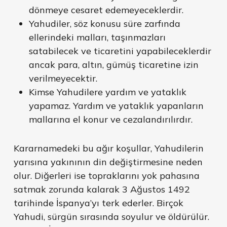
dönmeye cesaret edemeyeceklerdir.
Yahudiler, söz konusu süre zarfında
ellerindeki malları, taşınmazları
satabilecek ve ticaretini yapabileceklerdir
ancak para, altın, gümüş ticaretine izin
verilmeyecektir.
Kimse Yahudilere yardım ve yataklık
yapamaz. Yardım ve yataklık yapanların
mallarına el konur ve cezalandırılırdır.
Kararnamedeki bu ağır koşullar, Yahudilerin
yarısına yakınının din değiştirmesine neden
olur. Diğerleri ise topraklarını yok pahasına
satmak zorunda kalarak 3 Ağustos 1492
tarihinde İspanya’yı terk ederler. Birçok
Yahudi, sürgün sırasında soyulur ve öldürülür.