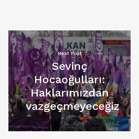
Next Post
Sevinç
Hocaoğulları:
Haklarımızdan
vazgeçmeyeceğiz