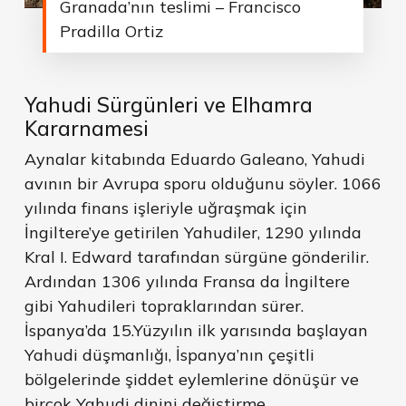
Granada’nın teslimi – Francisco
Pradilla Ortiz
Yahudi Sürgünleri ve Elhamra
Kararnamesi
Aynalar kitabında Eduardo Galeano, Yahudi
avının bir Avrupa sporu olduğunu söyler. 1066
yılında finans işleriyle uğraşmak için
İngiltere’ye getirilen Yahudiler, 1290 yılında
Kral I. Edward tarafından sürgüne gönderilir.
Ardından 1306 yılında Fransa da İngiltere
gibi Yahudileri topraklarından sürer.
İspanya’da 15.Yüzyılın ilk yarısında başlayan
Yahudi düşmanlığı, İspanya’nın çeşitli
bölgelerinde şiddet eylemlerine dönüşür ve
birçok Yahudi dinini değiştirme