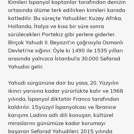
Kimileri İspanyol kaptanlar tarafından denizin
ortasında ölüme terk edilirken kimileri karada
katledilir. Bu süreçte Yahudiler; Kuzey Afrika,
Hollanda, İtalya ve kısa bir süre sonra
sürülecekleri Portekiz gibi yerlere giderler.
Birçok Yahudi II. Beyazıt’ın çağrısıyla Osmanlı
Devleti’ne sığınır. Öyle ki 1490 ile 1535 yılları
arasında yalnızca İstanbul’a 30.000 Sefarad
Yahudisi gelir.
Yahudi sürgününe dair bu yasa, 20. Yüzyılın
ikinci yarısına kadar yürürlükte kalır ve 1968
yılında, İspanyol diktatör Franco tarafından
kaldırılır. 15.yüzyıl İspanyolcası ve İbranice
karışımı Ladino adlı dili konuşan, kültürel
miraslarını günümüze kadar korumayı
başaran Sefarad Yahudileri; 2015 yılında