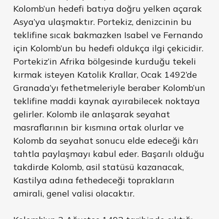
Kolomb’un hedefi batıya doğru yelken açarak
Asya’ya ulaşmaktır. Portekiz, denizcinin bu
teklifine sıcak bakmazken Isabel ve Fernando
için Kolomb’un bu hedefi oldukça ilgi çekicidir.
Portekiz’in Afrika bölgesinde kurduğu tekeli
kırmak isteyen Katolik Krallar, Ocak 1492’de
Granada’yı fethetmeleriyle beraber Kolomb’un
teklifine maddi kaynak ayırabilecek noktaya
gelirler. Kolomb ile anlaşarak seyahat
masraflarının bir kısmına ortak olurlar ve
Kolomb da seyahat sonucu elde edeceği kârı
tahtla paylaşmayı kabul eder. Başarılı olduğu
takdirde Kolomb, asil statüsü kazanacak,
Kastilya adına fethedeceği toprakların
amirali, genel valisi olacaktır.