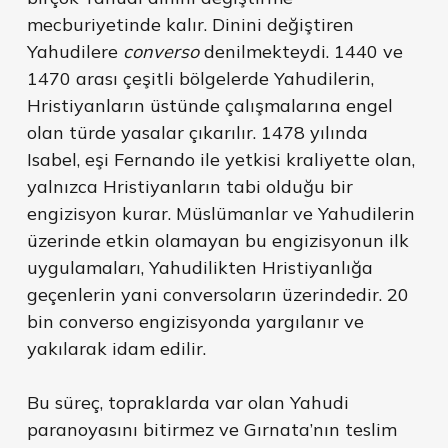
mecburiyetinde kalır. Dinini değiştiren
Yahudilere
converso
denilmekteydi. 1440 ve
1470 arası çeşitli bölgelerde Yahudilerin,
Hristiyanların üstünde çalışmalarına engel
olan türde yasalar çıkarılır. 1478 yılında
Isabel, eşi Fernando ile yetkisi kraliyette olan,
yalnızca Hristiyanların tabi olduğu bir
engizisyon kurar. Müslümanlar ve Yahudilerin
üzerinde etkin olamayan bu engizisyonun ilk
uygulamaları, Yahudilikten Hristiyanlığa
geçenlerin yani conversoların üzerindedir. 20
bin converso engizisyonda yargılanır ve
yakılarak idam edilir.
Bu süreç, topraklarda var olan Yahudi
paranoyasını bitirmez ve Gırnata’nın teslim