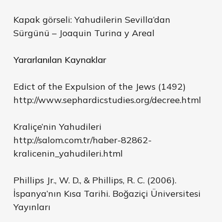
Kapak görseli: Yahudilerin Sevilla’dan
Sürgünü – Joaquin Turina y Areal
Yararlanılan Kaynaklar
Edict of the Expulsion of the Jews (1492)
http://www.sephardicstudies.org/decree.html
Kraliçe’nin Yahudileri
http://salom.com.tr/haber-82862-
kralicenin_yahudileri.html
Phillips Jr., W. D., & Phillips, R. C. (2006).
İspanya’nın Kısa Tarihi. Boğaziçi Üniversitesi
Yayınları