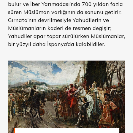
bulur ve İber Yarımadası’nda 700 yıldan fazla
süren Müslüman varlığının da sonunu getirir.
Gırnata’nın devrilmesiyle Yahudilerin ve
Müslümanların kaderi de resmen değişir;
Yahudiler apar topar sürülürken Müslümanlar,
bir yüzyıl daha İspanya’da kalabildiler.