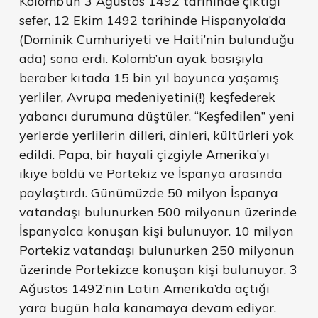
Kolomb’un 3 Ağustos 1492 tarihinde çıktığı
sefer, 12 Ekim 1492 tarihinde Hispanyola’da
(Dominik Cumhuriyeti ve Haiti’nin bulunduğu
ada) sona erdi. Kolomb’un ayak basışıyla
beraber kıtada 15 bin yıl boyunca yaşamış
yerliler, Avrupa medeniyetini(!) keşfederek
yabancı durumuna düştüler. “Keşfedilen” yeni
yerlerde yerlilerin dilleri, dinleri, kültürleri yok
edildi. Papa, bir hayali çizgiyle Amerika’yı
ikiye böldü ve Portekiz ve İspanya arasında
paylaştırdı. Günümüzde 50 milyon İspanya
vatandaşı bulunurken 500 milyonun üzerinde
İspanyolca konuşan kişi bulunuyor. 10 milyon
Portekiz vatandaşı bulunurken 250 milyonun
üzerinde Portekizce konuşan kişi bulunuyor. 3
Ağustos 1492’nin Latin Amerika’da açtığı
yara bugün hala kanamaya devam ediyor.