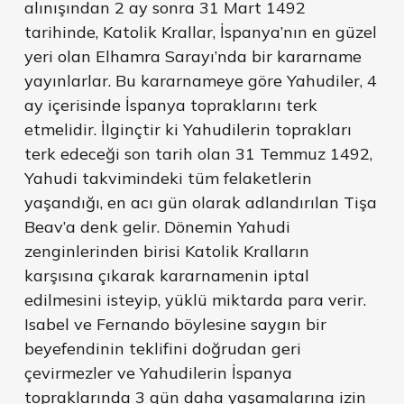
alınışından 2 ay sonra 31 Mart 1492
tarihinde, Katolik Krallar, İspanya’nın en güzel
yeri olan Elhamra Sarayı’nda bir kararname
yayınlarlar. Bu kararnameye göre Yahudiler, 4
ay içerisinde İspanya topraklarını terk
etmelidir. İlginçtir ki Yahudilerin toprakları
terk edeceği son tarih olan 31 Temmuz 1492,
Yahudi takvimindeki tüm felaketlerin
yaşandığı, en acı gün olarak adlandırılan Tişa
Beav’a denk gelir. Dönemin Yahudi
zenginlerinden birisi Katolik Kralların
karşısına çıkarak kararnamenin iptal
edilmesini isteyip, yüklü miktarda para verir.
Isabel ve Fernando böylesine saygın bir
beyefendinin teklifini doğrudan geri
çevirmezler ve Yahudilerin İspanya
topraklarında 3 gün daha yaşamalarına izin