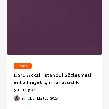
Söyleşi
Ebru Akkal: İstanbul Sözleşmesi
eril zihniyet için rahatsızlık
yaratıyor
Ekin Uluğ
Mart 28, 2025