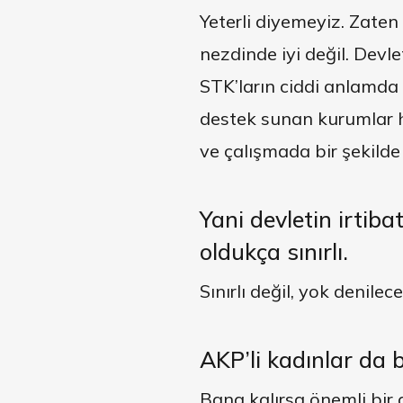
Yeterli diyemeyiz. Zaten
nezdinde iyi değil. Devle
STK’ların ciddi anlamda 
destek sunan kurumlar he
ve çalışmada bir şekilde 
Yani
devletin irtiba
oldukça sınırlı.
Sınırlı değil, yok denile
AKP’li kadınlar da b
Bana kalırsa önemli bir a