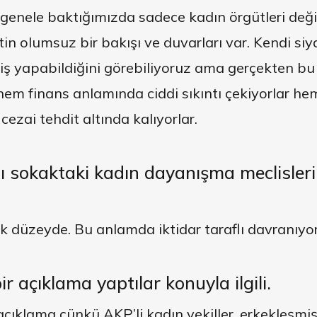
 genele baktığımızda sadece kadın örgütleri deği
tin olumsuz bir bakışı ve duvarları var. Kendi si
iş yapabildiğini görebiliyoruz ama gerçekten bu 
m finans anlamında ciddi sıkıntı çekiyorlar hem 
cezai tehdit altında kalıyorlar.
tı
sokaktaki kadın dayanışma
meclisleri
cek düzeyde. Bu anlamda iktidar taraflı davranıyor
ir açıklama yaptılar konuyla ilgili.
çıklama çünkü AKP’li kadın vekiller, erkekleşmiş 