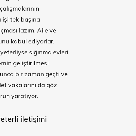
çalışmalarının
 işi tek başına
çması lazım. Aile ve
unu kabul ediyorlar.
yeterliyse sığınma evleri
min geliştirilmesi
zunca bir zaman geçti ve
det vakalarını da göz
run yaratıyor.
erli iletişimi