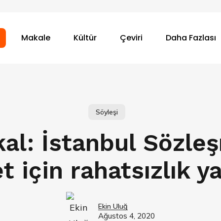
Makale
Kültür
Çeviri
Daha Fazlası
Söyleşi
al: İstanbul Sözleş
t için rahatsızlık y
Ekin Uluğ
Ağustos 4, 2020