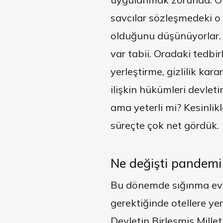
savcılar sözleşmedeki o 
olduğunu düşünüyorlar. O
var tabii. Oradaki tedbi
yerleştirme, gizlilik ka
ilişkin hükümleri devlet
ama yeterli mi? Kesinlik
süreçte çok net gördük.
Ne değişti pandemi 
Bu dönemde sığınma evle
gerektiğinde otellere ye
Devletin Birleşmiş Millet