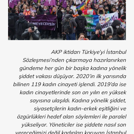
AKP iktidarı Türkiye’yi İstanbul
Sözleşmesi’nden çıkarmaya hazırlanırken
gündeme her gün bir başka kadına yönelik
şiddet vakası düşüyor. 2020’in ilk yarısında
bilinen 119 kadın cinayeti işlendi. 2019’da ise
kadın cinayetlerinde son on yılın en yüksek
sayısına ulaşıldı. Kadına yönelik şiddet,
siyasetçilerin kadın-erkek eşitliğini ve
özgürlükleri hedef alan söylemleri ile paralel
yükseliyor. Yöneticiler ise şiddete nasıl son
vereceğimizi değil kadınları koruyan İstanbul