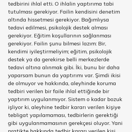
tedbirini ihlal etti. O ihlalin yaptırıma tabi
tutulması gerekiyor. Failin kendisini denetim
altında hissetmesi gerekiyor. Bağımlıysa
tedavi edilmesi, psikolojik destek alması
gerekiyor. Eğitim koşullarının sağlanması
gerekiyor. Failin şunu bilmesi lazım: Bir,
kendimi iyileştirmeliyim; eğitim, psikolojik
destek ya da gerekirse belli merkezlerde
tedavi altına alınmak gibi. İki, bunu bir daha
yaparsam bunun da yaptırımı var. Şimdi ikisi
de olmuyor ve hakkında, aleyhinde koruma
tedbiri verilen bir faile ihlal ettiğinde bir
yaptırım uygulanmıyor. Sistem o kadar bozuk
işliyor ki, aleyhine tedbir kararı verilen kişiye
tebligat yapılamaması, tedbirlerin gerektiği
gibi uygulanmamasının gerekçesi oluyor. Yani
pratikte hakkında tedbir kararı verilen kişi