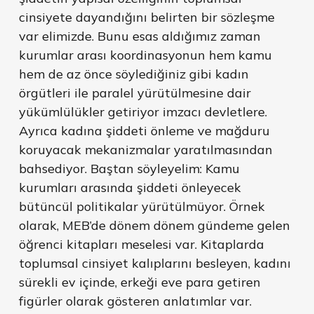
cinsiyete dayandığını belirten bir sözleşme
var elimizde. Bunu esas aldığımız zaman
kurumlar arası koordinasyonun hem kamu
hem de az önce söylediğiniz gibi kadın
örgütleri ile paralel yürütülmesine dair
yükümlülükler getiriyor imzacı devletlere.
Ayrıca kadına şiddeti önleme ve mağduru
koruyacak mekanizmalar yaratılmasından
bahsediyor. Baştan söyleyelim: Kamu
kurumları arasında şiddeti önleyecek
bütüncül politikalar yürütülmüyor. Örnek
olarak, MEB’de dönem dönem gündeme gelen
öğrenci kitapları meselesi var. Kitaplarda
toplumsal cinsiyet kalıplarını besleyen, kadını
sürekli ev içinde, erkeği eve para getiren
figürler olarak gösteren anlatımlar var.