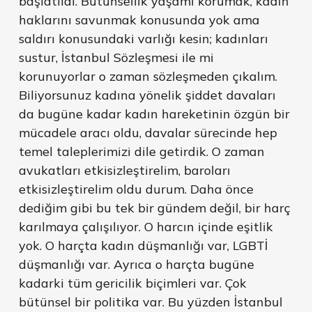
başlatıldı. Bütünsellik yaşamı korumak, kadın
haklarını savunmak konusunda yok ama
saldırı konusundaki varlığı kesin; kadınları
sustur, İstanbul Sözleşmesi ile mi
korunuyorlar o zaman sözleşmeden çıkalım.
Biliyorsunuz kadına yönelik şiddet davaları
da bugüne kadar kadın hareketinin özgün bir
mücadele aracı oldu, davalar sürecinde hep
temel taleplerimizi dile getirdik. O zaman
avukatları etkisizleştirelim, baroları
etkisizleştirelim oldu durum. Daha önce
dediğim gibi bu tek bir gündem değil, bir harç
karılmaya çalışılıyor. O harcın içinde eşitlik
yok. O harçta kadın düşmanlığı var, LGBTİ
düşmanlığı var. Ayrıca o harçta bugüne
kadarki tüm gericilik biçimleri var. Çok
bütünsel bir politika var. Bu yüzden İstanbul