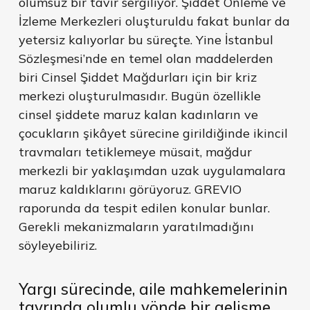
olumsuz bir tavır sergiliyor. Şiddet Önleme ve
İzleme Merkezleri oluşturuldu fakat bunlar da
yetersiz kalıyorlar bu süreçte. Yine İstanbul
Sözleşmesi’nde en temel olan maddelerden
biri Cinsel Şiddet Mağdurları için bir kriz
merkezi oluşturulmasıdır. Bugün özellikle
cinsel şiddete maruz kalan kadınların ve
çocukların şikâyet sürecine girildiğinde ikincil
travmaları tetiklemeye müsait, mağdur
merkezli bir yaklaşımdan uzak uygulamalara
maruz kaldıklarını görüyoruz. GREVIO
raporunda da tespit edilen konular bunlar.
Gerekli mekanizmaların yaratılmadığını
söyleyebiliriz.
Yargı sürecinde, aile mahkemelerinin
tavrında olumlu yönde bir gelişme