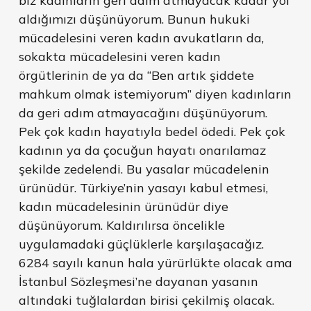
biz kadınların geri adım atmayacak kadar yol
aldığımızı düşünüyorum. Bunun hukuki
mücadelesini veren kadın avukatların da,
sokakta mücadelesini veren kadın
örgütlerinin de ya da “Ben artık şiddete
mahkum olmak istemiyorum” diyen kadınların
da geri adım atmayacağını düşünüyorum.
Pek çok kadın hayatıyla bedel ödedi. Pek çok
kadının ya da çocuğun hayatı onarılamaz
şekilde zedelendi. Bu yasalar mücadelenin
ürünüdür. Türkiye’nin yasayı kabul etmesi,
kadın mücadelesinin ürünüdür diye
düşünüyorum. Kaldırılırsa öncelikle
uygulamadaki güçlüklerle karşılaşacağız.
6284 sayılı kanun hala yürürlükte olacak ama
İstanbul Sözleşmesi’ne dayanan yasanın
altındaki tuğlalardan birisi çekilmiş olacak.