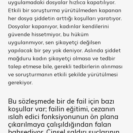
uygulamadaki dosyalar hızlıca kapatılıyor.
Etkili bir soruşturma yürütülmeden kapanan
her dosya şiddetin arttığı koşulları yaratıyor.
Dosyalar kapanıyor, kadınlar kendilerini
güvende hissetmiyor, bu hüküm
uygulanmıyor, sen şikayetçi değilsen
yapılacak bir şey yok deniyor. Aslında şiddet
mağduru kadın şikayetçi olmasa ve tedbir
talep etmese bile, gerekli tedbirlerin alınması
ve soruşturmanın etkili şekilde yürütülmesi
gerekiyor.
Bu sözleşmede bir de fail için bazı
koşullar var; failin eğitimi, cezanın
ıslah edici fonksiyonunun ön plana
çıkarılmaya çalışıldığından falan
bahsediyor. Cinsel saldırı suçlarının