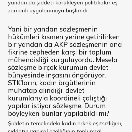
yandan da şiddeti körükleyen politikalar eş
zamanlı uygulanmaya başlandı.
Yani bir yandan sözleşmenin
hükümleri kısmen yerine getirilirken
bir yandan da AKP sözleşmenin ana
fikrine cepheden karşı bir toplum
mühendisliği kurguluyordu. Mesela
sözleşme birçok kurumun devlet
bünyesinde inşasını öngörüyor.
STK’ların, kadın örgütlerinin
muhatap alındığı, devlet
kurumlarıyla koordineli çalıştığı
yapılar istiyor sözleşme. Durum
böyleyken bunlar yapılabildi mi?
Şiddetin temelindeki kadın erkek eşitsizliğini,
şiddetin yapısal özelliğinin toplumsal