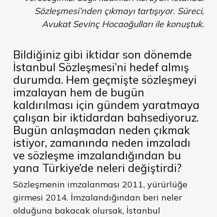
Sözleşmesi’nden çıkmayı tartışıyor. Süreci,
Avukat Sevinç Hocaoğulları ile konuştuk.
Bildiğiniz gibi iktidar son dönemde
İstanbul Sözleşmesi’ni hedef almış
durumda. Hem geçmişte sözleşmeyi
imzalayan hem de bugün
kaldırılması için gündem yaratmaya
çalışan bir iktidardan bahsediyoruz.
Bugün anlaşmadan neden çıkmak
istiyor, zamanında neden imzaladı
ve sözleşme imzalandığından bu
yana Türkiye’de neleri değiştirdi?
Sözleşmenin imzalanması 2011, yürürlüğe
girmesi 2014. İmzalandığından beri neler
olduğuna bakacak olursak, İstanbul