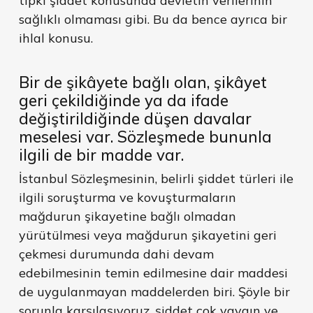
tıpkı şiddet konusunda devletin verilerinin
sağlıklı olmaması gibi. Bu da bence ayrıca bir
ihlal konusu.
Bir de şikâyete bağlı olan, şikâyet
geri çekildiğinde ya da ifade
değiştirildiğinde düşen davalar
meselesi var. Sözleşmede bununla
ilgili de bir madde var.
İstanbul Sözleşmesinin, belirli şiddet türleri ile
ilgili soruşturma ve kovuşturmaların
mağdurun şikayetine bağlı olmadan
yürütülmesi veya mağdurun şikayetini geri
çekmesi durumunda dahi devam
edebilmesinin temin edilmesine dair maddesi
de uygulanmayan maddelerden biri. Şöyle bir
sorunla karşılaşıyoruz, şiddet çok yaygın ve