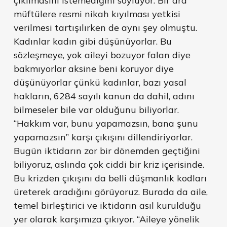
çıkılmasını istemediğini söylüyor. Bir ara
müftülere resmi nikah kıyılması yetkisi
verilmesi tartışılırken de aynı şey olmuştu.
Kadınlar kadın gibi düşünüyorlar. Bu
sözleşmeye, yok aileyi bozuyor falan diye
bakmıyorlar aksine beni koruyor diye
düşünüyorlar çünkü kadınlar, bazı yasal
hakların, 6284 sayılı kanun da dahil, adını
bilmeseler bile var olduğunu biliyorlar.
“Hakkım var, bunu yapamazsın, bana şunu
yapamazsın” karşı çıkışını dillendiriyorlar.
Bugün iktidarın zor bir dönemden geçtiğini
biliyoruz, aslında çok ciddi bir kriz içerisinde.
Bu krizden çıkışını da belli düşmanlık kodları
üreterek aradığını görüyoruz. Burada da aile,
temel birleştirici ve iktidarın asıl kurulduğu
yer olarak karşımıza çıkıyor. “Aileye yönelik