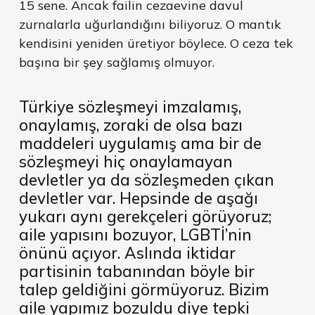
15 sene. Ancak failin cezaevine davul
zurnalarla uğurlandığını biliyoruz. O mantık
kendisini yeniden üretiyor böylece. O ceza tek
başına bir şey sağlamış olmuyor.
Türkiye sözleşmeyi imzalamış,
onaylamış, zoraki de olsa bazı
maddeleri uygulamış ama bir de
sözleşmeyi hiç onaylamayan
devletler ya da sözleşmeden çıkan
devletler var. Hepsinde de aşağı
yukarı aynı gerekçeleri görüyoruz;
aile yapısını bozuyor, LGBTİ’nin
önünü açıyor. Aslında iktidar
partisinin tabanından böyle bir
talep geldiğini görmüyoruz. Bizim
aile yapımız bozuldu diye tepki