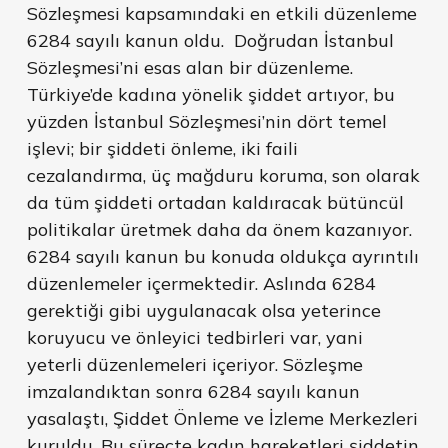
Sözleşmesi kapsamındaki en etkili düzenleme
6284 sayılı kanun oldu. Doğrudan İstanbul
Sözleşmesi’ni esas alan bir düzenleme.
Türkiye’de kadına yönelik şiddet artıyor, bu
yüzden İstanbul Sözleşmesi’nin dört temel
işlevi; bir şiddeti önleme, iki faili
cezalandırma, üç mağduru koruma, son olarak
da tüm şiddeti ortadan kaldıracak bütüncül
politikalar üretmek daha da önem kazanıyor.
6284 sayılı kanun bu konuda oldukça ayrıntılı
düzenlemeler içermektedir. Aslında 6284
gerektiği gibi uygulanacak olsa yeterince
koruyucu ve önleyici tedbirleri var, yani
yeterli düzenlemeleri içeriyor. Sözleşme
imzalandıktan sonra 6284 sayılı kanun
yasalaştı, Şiddet Önleme ve İzleme Merkezleri
kuruldu. Bu süreçte kadın hareketleri şiddetin