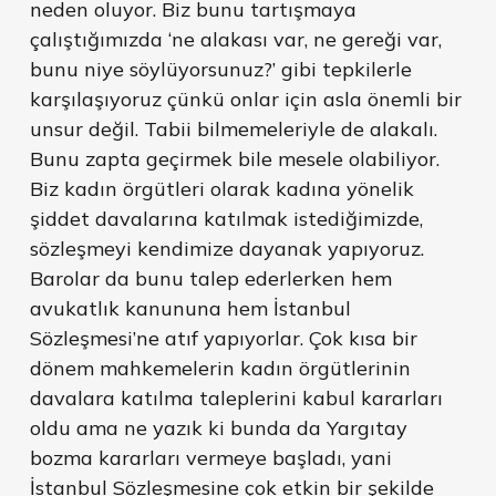
neden oluyor. Biz bunu tartışmaya
çalıştığımızda ‘ne alakası var, ne gereği var,
bunu niye söylüyorsunuz?’ gibi tepkilerle
karşılaşıyoruz çünkü onlar için asla önemli bir
unsur değil. Tabii bilmemeleriyle de alakalı.
Bunu zapta geçirmek bile mesele olabiliyor.
Biz kadın örgütleri olarak kadına yönelik
şiddet davalarına katılmak istediğimizde,
sözleşmeyi kendimize dayanak yapıyoruz.
Barolar da bunu talep ederlerken hem
avukatlık kanununa hem İstanbul
Sözleşmesi’ne atıf yapıyorlar. Çok kısa bir
dönem mahkemelerin kadın örgütlerinin
davalara katılma taleplerini kabul kararları
oldu ama ne yazık ki bunda da Yargıtay
bozma kararları vermeye başladı, yani
İstanbul Sözleşmesine çok etkin bir şekilde