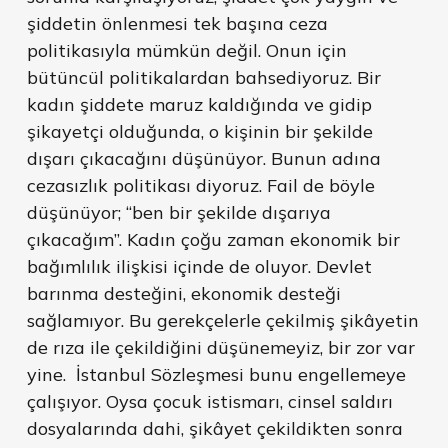
şiddetin önlenmesi tek başına ceza
politikasıyla mümkün değil. Onun için
bütüncül politikalardan bahsediyoruz. Bir
kadın şiddete maruz kaldığında ve gidip
şikayetçi olduğunda, o kişinin bir şekilde
dışarı çıkacağını düşünüyor. Bunun adına
cezasızlık politikası diyoruz. Fail de böyle
düşünüyor; “ben bir şekilde dışarıya
çıkacağım”. Kadın çoğu zaman ekonomik bir
bağımlılık ilişkisi içinde de oluyor. Devlet
barınma desteğini, ekonomik desteği
sağlamıyor. Bu gerekçelerle çekilmiş şikâyetin
de rıza ile çekildiğini düşünemeyiz, bir zor var
yine. İstanbul Sözleşmesi bunu engellemeye
çalışıyor. Oysa çocuk istismarı, cinsel saldırı
dosyalarında dahi, şikâyet çekildikten sonra