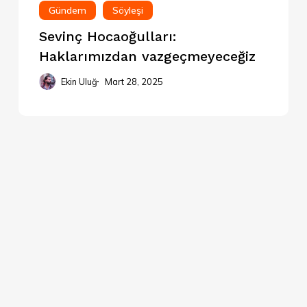
Gündem
Söyleşi
Sevinç Hocaoğulları:
Haklarımızdan vazgeçmeyeceğiz
Ekin Uluğ
Mart 28, 2025