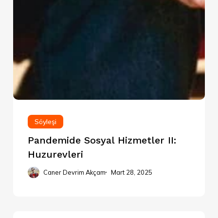
Söyleşi
Pandemide Sosyal Hizmetler II:
Huzurevleri
Caner Devrim Akçam
Mart 28, 2025