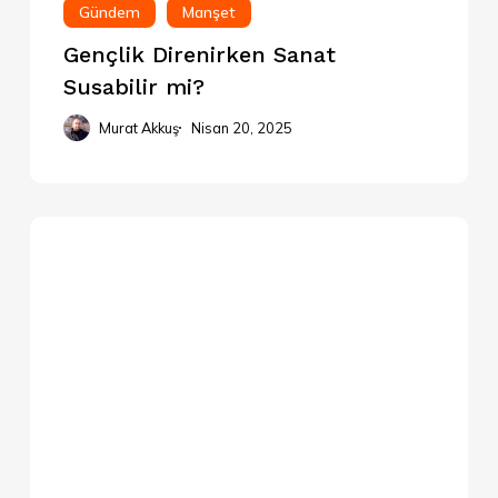
Gündem
Manşet
Gençlik Direnirken Sanat
Susabilir mi?
Murat Akkuş
Nisan 20, 2025