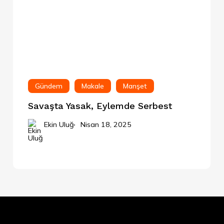
Gündem
Makale
Manşet
Savaşta Yasak, Eylemde Serbest
Ekin Uluğ
Nisan 18, 2025