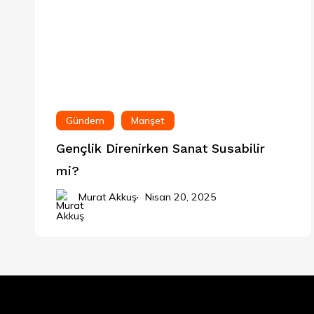
Gündem
Manşet
Gençlik Direnirken Sanat Susabilir
mi?
Murat Akkuş
Nisan 20, 2025