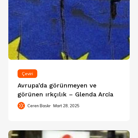
Çeviri
Avrupa’da görünmeyen ve
görünen ırkçılık – Glenda Arcia
Ceren Baskı
Mart 28, 2025