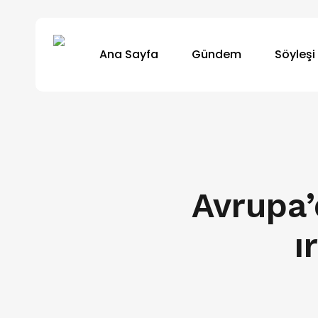
Skip
to
Ana Sayfa
Gündem
Söyleşi
main
content
Avrupa
ı