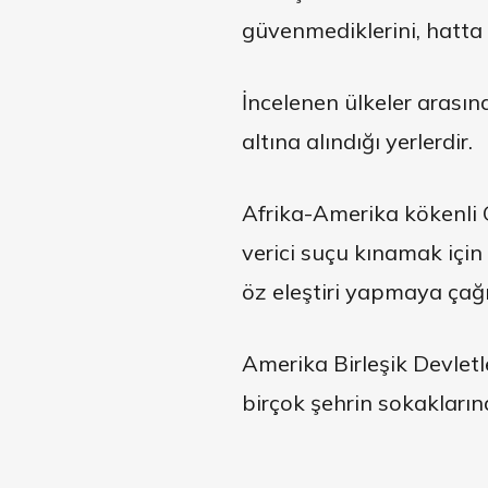
güvenmediklerini, hatta 
İncelenen ülkeler arasın
altına alındığı yerlerdir.
Afrika-Amerika kökenli 
verici suçu kınamak için
öz eleştiri yapmaya çağı
Amerika Birleşik Devlet
birçok şehrin sokakların