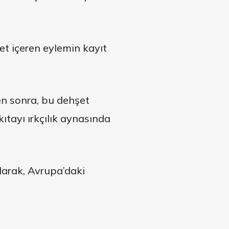
et içeren eylemin kayıt
en sonra, bu dehşet
ıtayı ırkçılık aynasında
larak, Avrupa’daki