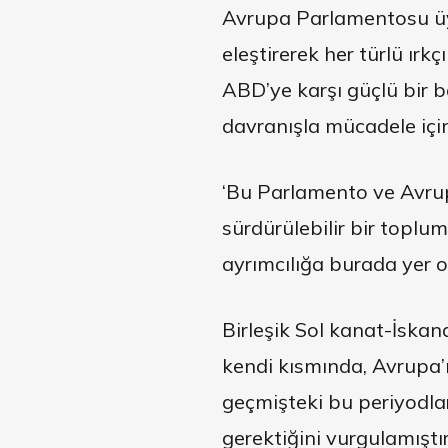
Avrupa Parlamentosu üye
eleştirerek her türlü ırkç
ABD’ye karşı güçlü bir b
davranışla mücadele içi
‘Bu Parlamento ve Avru
sürdürülebilir bir toplum
ayrımcılığa burada yer o
Birleşik Sol kanat-İska
kendi kısmında, Avrupa’n
geçmişteki bu periyodları
gerektiğini vurgulamıştır