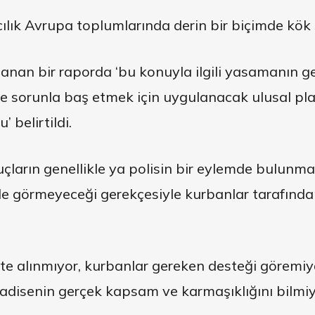
mcılık Avrupa toplumlarında derin bir biçimde kök s
anan bir raporda ‘bu konuyla ilgili yasamanın ge
e sorunla baş etmek için uygulanacak ulusal pla
 belirtildi.
uçların genellikle ya polisin bir eylemde bulunm
e görmeyeceği gerekçesiyle kurbanlar tarafında
te alınmıyor, kurbanlar gereken desteği göremiyo
 hadisenin gerçek kapsam ve karmaşıklığını bilmiy