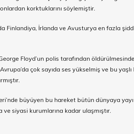
onlardan korktuklarını söylemiştir.
da Finlandiya, İrlanda ve Avusturya en fazla şidd
George Floyd’un polis tarafından öldürülmesind
 Avrupa’da çok sayıda ses yükselmiş ve bu yaşlı k
rmıştır.
leri’nde büyüyen bu hareket bütün dünyaya yayı
a ve siyasi kurumlarına kadar ulaşmıştır.