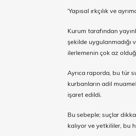
‘Yapısal ırkçılık ve ayrı
Kurum tarafından yayınl
şekilde uygulanmadığı v
ilerlemenin çok az olduğu’
Ayrıca raporda, bu tür s
kurbanların adil muamel
işaret edildi.
Bu sebeple; suçlar dikka
kalıyor ve yetkililer, bu