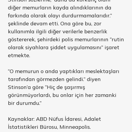
diğer memurların kayda alındıklarının da
farkında olarak olayı durdurmamalarıdır.”
şeklinde devam etti. Ona göre bu, zor
kullanımla ilgili diğer verilerle benzerlik
göstererek, şehirdeki polis memurlarının “rutin
olarak siyahlara şiddet uygulamasını” işaret
etmekte.
“O memurun o anda yaptıkları meslektaşları
tarafından görmezden gelindi.” diyen
Stinson’a göre “Hiç de şaşırmış
görünmüyorlardı, bu onlar için her zamanki
bir durumdu.”
Kaynaklar: ABD Nüfus İdaresi, Adalet
İstatistikleri Bürosu, Minneapolis.