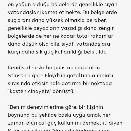
en yoğun olduğu bölgelerde genellikle siyah
vatandaşlar ikamet etmekte. Bu bölgelerde
suç oranı daha yüksek olmakla beraber,
genellikle beyazların yaşadığı daha zengin
bölgelerde de her ne kadar total rakamlar
daha düşük olsa bile, siyah vatandaşlara
karşı daha sık güç kullanıldığı belirtildi.
Kendisi de eski bir polis memuru olan
Stinson’a göre Floyd’un gözaltına alınması
sırasında etkisiz hale getirme bir noktada
“kasten cinayete” dönüştü.
“Benim deneyimlerime göre, bir kişinin
boynuna bu şekilde baskı uygulamak her
zaman ölümcül güç kullanımı demektir.” diyen
Stinson sözlerine, “daha da korkunç olanı