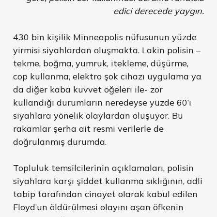
edici derecede yaygın.
430 bin kişilik Minneapolis nüfusunun yüzde
yirmisi siyahlardan oluşmakta. Lakin polisin –
tekme, boğma, yumruk, itekleme, düşürme,
cop kullanma, elektro şok cihazı uygulama ya
da diğer kaba kuvvet öğeleri ile- zor
kullandığı durumların neredeyse yüzde 60’ı
siyahlara yönelik olaylardan oluşuyor. Bu
rakamlar şerha ait resmi verilerle de
doğrulanmış durumda.
Topluluk temsilcilerinin açıklamaları, polisin
siyahlara karşı şiddet kullanma sıklığının, adli
tabip tarafından cinayet olarak kabul edilen
Floyd’un öldürülmesi olayını aşan öfkenin