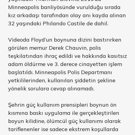
Minneapolis banliyösünde vurulduğu sırada
kız arkadaşı tarafından olay anı kayda alınan
32 yaşındaki Philando Castile de dahil.
Videoda Floyd’un boynuna dizini bastırırken
görülen memur Derek Chauvin, polis
teşkilatından ihraç edildi ve hakkında kasıtsız
adam öldürme ve 3. derece cinayetten işlem
başlatıldı. Minneapolis Polis Departmanı
yetkililerinden, kullanılan şiddetin şekline
yönelik sorulara cevap alınamadı.
Şehrin güç kullanım prensipleri boynun ön
kısmına baskı uygulama ile gerçekleştirilen
boyun kilidine, ölümcül güç kullanımı olarak
tariflenenler ise sadece ekstrem koşullarda