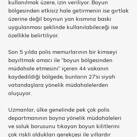
kullanılmak üzere, izin veriliyor. Boyun
bölgesinden etkisiz hale getirmenin ise gırtlak
üzerine değil boynun yan kısmına baskı
uygulanması şeklinde kullanılabileceği ise
özellikle belirtiliyor.
Son 5 yılda polis memurlarının bir kimseyi
bayıltmak amacı ile “boyun bölgesinden
müdahale etmesini” içeren 44 vakanın
kaydedildiği bölgede, bunların 27’si siyah
vatandaşlara yönelik müdahalelerden
oluşuyor.
Uzmanlar, ülke genelinde pek çok polis
departmanının boyna yönelik müdahaleleri
ve soluk borusunu tıkayan boyun kilitlerini
çok riskli oldukları gerekçesi ile yıllardır