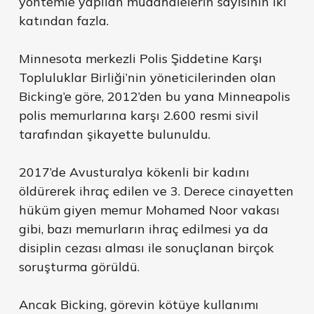
yöntemle yapılan müdahalelerin sayısının iki
katından fazla.
Minnesota merkezli Polis Şiddetine Karşı
Topluluklar Birliği’nin yöneticilerinden olan
Bicking’e göre, 2012’den bu yana Minneapolis
polis memurlarına karşı 2.600 resmi sivil
tarafından şikayette bulunuldu.
2017’de Avusturalya kökenli bir kadını
öldürerek ihraç edilen ve 3. Derece cinayetten
hüküm giyen memur Mohamed Noor vakası
gibi, bazı memurların ihraç edilmesi ya da
disiplin cezası alması ile sonuçlanan birçok
soruşturma görüldü.
Ancak Bicking, görevin kötüye kullanımı