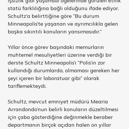
işsizlik gibi yaşamsal öğelerinde görülen etnik
statü farklılığına bağlı olduğunu ifade ediyor.
Schultz’a belirttiğine göre “Bu durum
Minneapolis’te yaşanan ve ayrımcılıkla gelen
başka sıkıntılı konuların yansımasıdır.”
Yıllar önce görev başındaki memurların
muhtemel mesuliyetleri üzerine verdiği bir
derste Schultz Minneapolis’i “Polis’in zor
kullandığı durumlarda, olmaması gereken her
şeyi içeren bir laboratuar gibi” olarak
tariflemekteydi.
Schultz, mevcut emniyet müdürü Mearia
Arrandondo’nun belirli konuların düzeltilmesi
için çaba gösterdiğine değinmekle beraber
departmanın birçok açıdan halen on yıllar