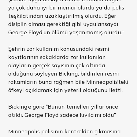
ya çok daha iyi bir memur olurdu ya da polis
teşkilatından uzaklaştırılmış olurdu. Eğer
disiplin olması gerektiği gibi uygulansaydı
George Floyd’un ölümü yaşanmamış olurdu.”
Şehrin zor kullanım konusundaki resmi
kayıtlarının sokaklarda zor kullanılan
olayların gerçek sayısının çok altında
olduğunu söyleyen Bicking, bildirilen resmi
rakamların buna rağmen bile Minneapolis’teki
öfkeyi açıklamak için yeterli olduğunu iletti.
Bicking’e göre “Bunun temelleri yıllar önce
atıldı. George Floyd sadece kıvılcımı oldu”
Minneapolis polisinin kontrolden çıkmasına