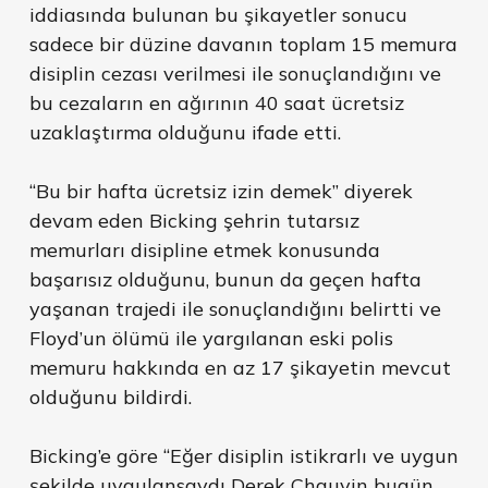
iddiasında bulunan bu şikayetler sonucu
sadece bir düzine davanın toplam 15 memura
disiplin cezası verilmesi ile sonuçlandığını ve
bu cezaların en ağırının 40 saat ücretsiz
uzaklaştırma olduğunu ifade etti.
“Bu bir hafta ücretsiz izin demek” diyerek
devam eden Bicking şehrin tutarsız
memurları disipline etmek konusunda
başarısız olduğunu, bunun da geçen hafta
yaşanan trajedi ile sonuçlandığını belirtti ve
Floyd’un ölümü ile yargılanan eski polis
memuru hakkında en az 17 şikayetin mevcut
olduğunu bildirdi.
Bicking’e göre “Eğer disiplin istikrarlı ve uygun
şekilde uygulansaydı Derek Chauvin bugün