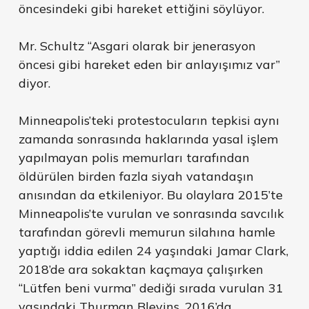
öncesindeki gibi hareket ettiğini söylüyor.
Mr. Schultz “Asgari olarak bir jenerasyon
öncesi gibi hareket eden bir anlayışımız var’’
diyor.
Minneapolis’teki protestocuların tepkisi aynı
zamanda sonrasında haklarında yasal işlem
yapılmayan polis memurları tarafından
öldürülen birden fazla siyah vatandaşın
anısından da etkileniyor. Bu olaylara 2015’te
Minneapolis’te vurulan ve sonrasında savcılık
tarafından görevli memurun silahına hamle
yaptığı iddia edilen 24 yaşındaki Jamar Clark,
2018’de ara sokaktan kaçmaya çalışırken
“Lütfen beni vurma” dediği sırada vurulan 31
yaşındaki Thurman Blevins, 2016’da