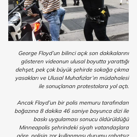
George Floyd’un bilinci açık son dakikalarını
gösteren videonun ulusal boyutta yarattığı
dehşet, pek çok büyük şehirde sokağa çıkma
yasakları ve Ulusal Muhafızlar’ın müdahalesi
ile sonuçlanan protestolara yol açtı.
Ancak Floyd’un bir polis memuru tarafından
boğazına 8 dakika 46 saniye boyunca dizi ile
baskı uygulaması sonucu öldürüldüğü
Minneapolis şehrindeki siyah vatandaşlara
göre, polisin zor kullanması durumu rahatsız