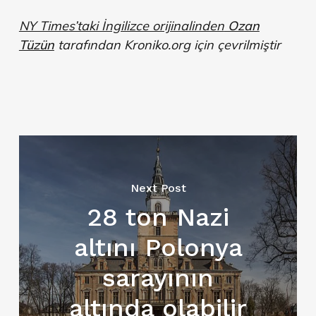
NY Times’taki İngilizce orijinalinden
Ozan
Tüzün
tarafından Kroniko.org için çevrilmiştir
Next Post
28 ton Nazi
altını Polonya
sarayının
altında olabilir