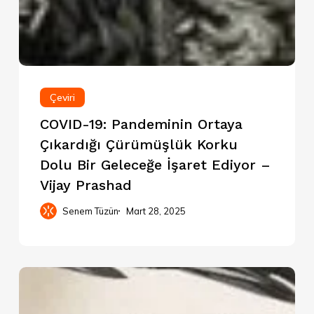
Çeviri
COVID-19: Pandeminin Ortaya
Çıkardığı Çürümüşlük Korku
Dolu Bir Geleceğe İşaret Ediyor –
Vijay Prashad
Senem Tüzün
Mart 28, 2025