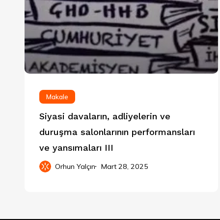
Makale
Siyasi davaların, adliyelerin ve
duruşma salonlarının performansları
ve yansımaları III
Orhun Yalçın
Mart 28, 2025