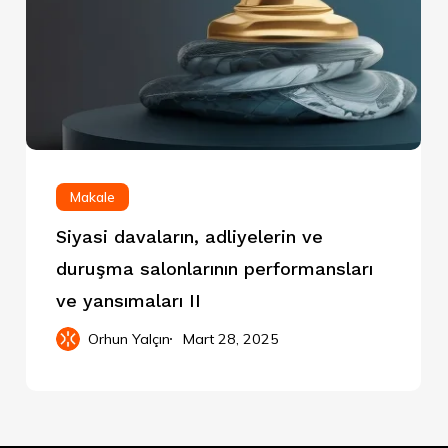
Makale
Siyasi davaların, adliyelerin ve
duruşma salonlarının performansları
ve yansımaları II
Orhun Yalçın
Mart 28, 2025