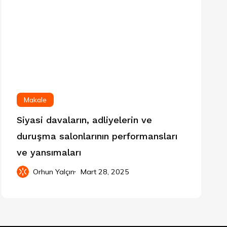
Makale
Siyasi davaların, adliyelerin ve
duruşma salonlarının performansları
ve yansımaları
Orhun Yalçın
Mart 28, 2025