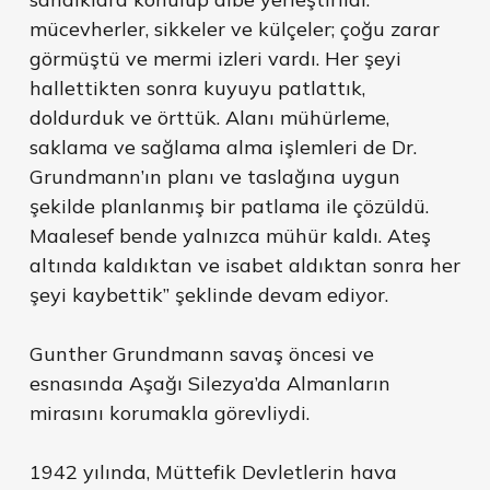
mücevherler, sikkeler ve külçeler; çoğu zarar
görmüştü ve mermi izleri vardı. Her şeyi
hallettikten sonra kuyuyu patlattık,
doldurduk ve örttük. Alanı mühürleme,
saklama ve sağlama alma işlemleri de Dr.
Grundmann’ın planı ve taslağına uygun
şekilde planlanmış bir patlama ile çözüldü.
Maalesef bende yalnızca mühür kaldı. Ateş
altında kaldıktan ve isabet aldıktan sonra her
şeyi kaybettik” şeklinde devam ediyor.
Gunther Grundmann savaş öncesi ve
esnasında Aşağı Silezya’da Almanların
mirasını korumakla görevliydi.
1942 yılında, Müttefik Devletlerin hava