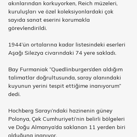
akınlarından korkuyorken, Reich müzeleri,
kuruluşları ve özel koleksiyonlardaki çok
sayıda sanat eserini korumakla
görevlendirildi.
1944’ün ortalarına kadar listesindeki eserleri
Aşağı Silezya civarındaki 74 yere sakladı.
Bay Furmaniak “Quedlinburgers’den aldığım
talimatlar doğrultusunda, saray alanındaki
kuyunun yerini tespit ettiğime inanıyorum”
dedi.
Hochberg Sarayı’ndaki hazinenin güney
Polonya, Çek Cumhuriyeti’nin belirli bölgeleri
ve Doğu Almanya’da saklanan 11 yerden biri
olduğuna inanıyor.