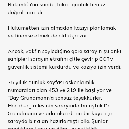
Bakanlığı’na sundu, fakat günlük henüz
doğrulanmadı.
Hükümetten izin almadan kazıyı planlamak
ve finanse etmek de oldukça zor.
Ancak, vakfın söylediğine göre sarayın şu anki
sahipleri sarayın etrafını çitle çevirip CCTV
güvenlik sistemi kurdurdu ve kazıya izin verdi.
75 yıllık günlük sayfası asker kimlik
numaraları olan 453 ve 219 ile başlıyor ve
“Bay Grundmann’a sonsuz teşekkürler.
Hochberg ailesinin sarayında buluştuk.Dr.
Grundmann ve adamları derin bir kuyu için
sarayda bir alan hazırlamıştı bile. Şunlar
sandıklara konulup dibe yerleştirildi: