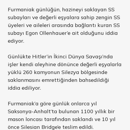
Furmaniak günlüğün, hazineyi saklayan SS
subayları ve değerli eşyalara sahip zengin SS
üyeleri ve aileleri arasında bağlantı kuran SS
subayı Egon Ollenhauer’e ait olduğunu iddia
ediyor.
Günlükte Hitler’in İkinci Dünya Savaşı’nda
işler kendi aleyhine dönünce değerli eşyalarla
yüklü 260 kamyonun Silezya bölgesinde
saklanmasını emrettiğinden bahsedildiği
iddia ediliyor.
Furmaniak’a göre günlük onlarca yıl
Saksonya-Anhalt’ta bulunan 1100 yıllık bir
mason loncası tarafından saklandı ve 10 yıl
önce Silesian Bridge’e teslim edildi.