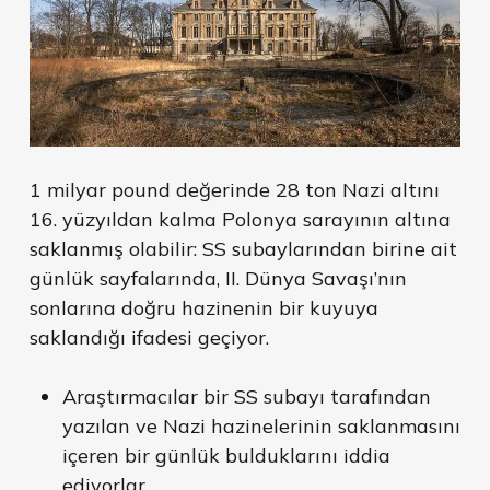
1 milyar pound değerinde 28 ton Nazi altını
16. yüzyıldan kalma Polonya sarayının altına
saklanmış olabilir: SS subaylarından birine ait
günlük sayfalarında, II. Dünya Savaşı’nın
sonlarına doğru hazinenin bir kuyuya
saklandığı ifadesi geçiyor.
Araştırmacılar bir SS subayı tarafından
yazılan ve Nazi hazinelerinin saklanmasını
içeren bir günlük bulduklarını iddia
ediyorlar.