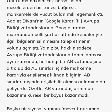
Unutulma hakkını çok hassas kılan
meselelerden bir tanesi bağımsız
mahkemelerde vücut bulan milli egemenlikti.
Adalet Divanı’nın ‘Google Kararı’
[iii]
Avrupa
Birliği vatandaşlarına, Google arama
motorundan belli şartlar altında kendileriyle
ilgili bilgilerin silinmesini talep etmenin
yolunu açmıştı. Yalnız bu hakkın sadece
Avrupa Birliği vatandaşlarına tanımlanması
aynı zamanda, herhangi bir AB vatandaşına
ait olup da AB sınırları içinde mahkeme
kararıyla erişilemez kılınan bilginin, AB
sınırları dışında erişilebilir olması anlamına da
geliyordu. Özetle, AB vatandaşlarının bu
kazanımı küresel bir boyut kazanmadı.
Başka bir siyasal yapının (mevcut durumda