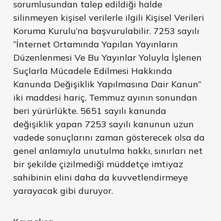
sorumlusundan talep edildiği halde
silinmeyen kişisel verilerle ilgili Kişisel Verileri
Koruma Kurulu’na başvurulabilir. 7253 sayılı
“İnternet Ortamında Yapılan Yayınların
Düzenlenmesi Ve Bu Yayınlar Yoluyla İşlenen
Suçlarla Mücadele Edilmesi Hakkında
Kanunda Değişiklik Yapılmasına Dair Kanun”
iki maddesi hariç, Temmuz ayının sonundan
beri yürürlükte. 5651 sayılı kanunda
değişiklik yapan 7253 sayılı kanunun uzun
vadede sonuçlarını zaman gösterecek olsa da
genel anlamıyla unutulma hakkı, sınırları net
bir şekilde çizilmediği müddetçe imtiyaz
sahibinin elini daha da kuvvetlendirmeye
yarayacak gibi duruyor.