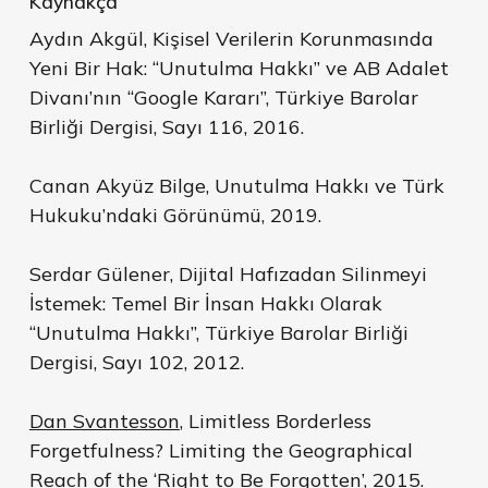
Kaynakça
Aydın Akgül, Kişisel Verilerin Korunmasında
Yeni Bir Hak: “Unutulma Hakkı” ve AB Adalet
Divanı’nın “Google Kararı”, Türkiye Barolar
Birliği Dergisi, Sayı 116, 2016.
Canan Akyüz Bilge, Unutulma Hakkı ve Türk
Hukuku’ndaki Görünümü, 2019.
Serdar Gülener, Dijital Hafızadan Silinmeyi
İstemek: Temel Bir İnsan Hakkı Olarak
“Unutulma Hakkı”, Türkiye Barolar Birliği
Dergisi, Sayı 102, 2012.
Dan Svantesson
, Limitless Borderless
Forgetfulness? Limiting the Geographical
Reach of the ‘Right to Be Forgotten’, 2015.