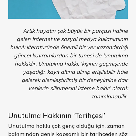
Artık hayatın çok büyük bir parçası haline
gelen internet ve sosyal medya kullanımının
hukuk literatüründe önemli bir yer kazandırdığı
güncel kavramlardan bir tanesi de ‘unutulma
hakkı’dır. Unutulma hakkı, ‘kişinin geçmişinde
yaşadığı, kayıt altına alınıp erişilebilir hâle
gelerek alenileştirilmiş bir deneyimine dair
verilerin silinmesini isteme hakkı’ olarak
tanımlanabilir.
Unutulma Hakkının ‘Tarihçesi’
Unutulma hakkı çok genç olduğu için, zaman
bakımından geniş kapsamlı bir tarihçeden söz