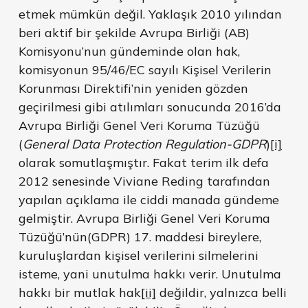
etmek mümkün değil. Yaklaşık 2010 yılından
beri aktif bir şekilde Avrupa Birliği (AB)
Komisyonu’nun gündeminde olan hak,
komisyonun 95/46/EC sayılı Kişisel Verilerin
Korunması Direktifi’nin yeniden gözden
geçirilmesi gibi atılımları sonucunda 2016’da
Avrupa Birliği Genel Veri Koruma Tüzüğü
(
General Data Protection Regulation-GDPR
)
[i]
olarak somutlaşmıştır. Fakat terim ilk defa
2012 senesinde Viviane Reding tarafından
yapılan açıklama ile ciddi manada gündeme
gelmiştir. Avrupa Birliği Genel Veri Koruma
Tüzüğü’nün(GDPR) 17. maddesi bireylere,
kuruluşlardan kişisel verilerini silmelerini
isteme, yani unutulma hakkı verir. Unutulma
hakkı bir mutlak hak
[ii]
değildir, yalnızca belli