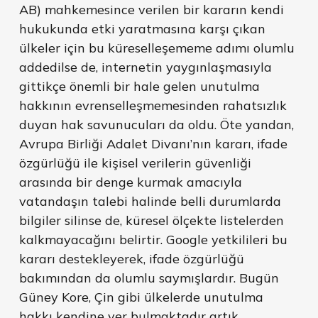
AB) mahkemesince verilen bir kararın kendi
hukukunda etki yaratmasına karşı çıkan
ülkeler için bu küreselleşememe adımı olumlu
addedilse de, internetin yaygınlaşmasıyla
gittikçe önemli bir hale gelen unutulma
hakkının evrenselleşmemesinden rahatsızlık
duyan hak savunucuları da oldu. Öte yandan,
Avrupa Birliği Adalet Divanı’nın kararı, ifade
özgürlüğü ile kişisel verilerin güvenliği
arasında bir denge kurmak amacıyla
vatandaşın talebi halinde belli durumlarda
bilgiler silinse de, küresel ölçekte listelerden
kalkmayacağını belirtir. Google yetkilileri bu
kararı destekleyerek, ifade özgürlüğü
bakımından da olumlu saymışlardır. Bugün
Güney Kore, Çin gibi ülkelerde unutulma
hakkı kendine yer bulmaktadır artık.