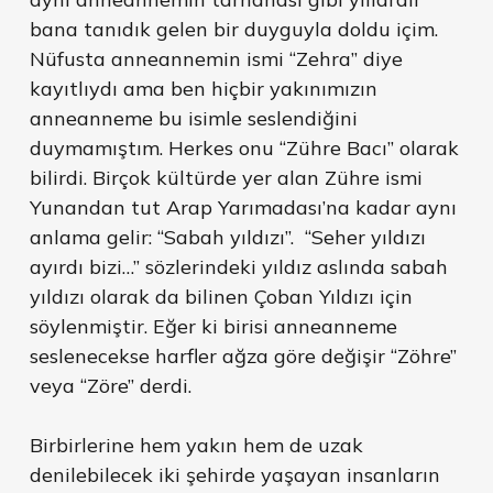
bana tanıdık gelen bir duyguyla doldu içim.
Nüfusta anneannemin ismi “Zehra” diye
kayıtlıydı ama ben hiçbir yakınımızın
anneanneme bu isimle seslendiğini
duymamıştım. Herkes onu “Zühre Bacı” olarak
bilirdi. Birçok kültürde yer alan Zühre ismi
Yunandan tut Arap Yarımadası’na kadar aynı
anlama gelir: “Sabah yıldızı”. “Seher yıldızı
ayırdı bizi…” sözlerindeki yıldız aslında sabah
yıldızı olarak da bilinen Çoban Yıldızı için
söylenmiştir. Eğer ki birisi anneanneme
seslenecekse harfler ağza göre değişir “Zöhre”
veya “Zöre” derdi.
Birbirlerine hem yakın hem de uzak
denilebilecek iki şehirde yaşayan insanların