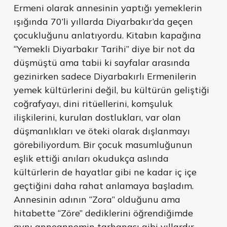
Ermeni olarak annesinin yaptığı yemeklerin
ışığında 70’li yıllarda Diyarbakır’da geçen
çocukluğunu anlatıyordu. Kitabın kapağına
“Yemekli Diyarbakır Tarihi” diye bir not da
düşmüştü ama tabii ki sayfalar arasında
gezinirken sadece Diyarbakırlı Ermenilerin
yemek kültürlerini değil, bu kültürün geliştiği
coğrafyayı, dini ritüellerini, komşuluk
ilişkilerini, kurulan dostlukları, var olan
düşmanlıkları ve öteki olarak dışlanmayı
görebiliyordum. Bir çocuk masumluğunun
eşlik ettiği anıları okudukça aslında
kültürlerin de hayatlar gibi ne kadar iç içe
geçtiğini daha rahat anlamaya başladım.
Annesinin adının “Zora” olduğunu ama
hitabette “Zöre” dediklerini öğrendiğimde
aynı anneannemin tarhanası gibi yıllardır