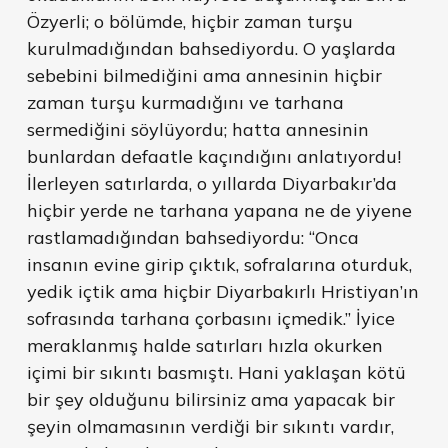
Özyerli; o bölümde, hiçbir zaman turşu
kurulmadığından bahsediyordu. O yaşlarda
sebebini bilmediğini ama annesinin hiçbir
zaman turşu kurmadığını ve tarhana
sermediğini söylüyordu; hatta annesinin
bunlardan defaatle kaçındığını anlatıyordu!
İlerleyen satırlarda, o yıllarda Diyarbakır’da
hiçbir yerde ne tarhana yapana ne de yiyene
rastlamadığından bahsediyordu: “Onca
insanın evine girip çıktık, sofralarına oturduk,
yedik içtik ama hiçbir Diyarbakırlı Hristiyan’ın
sofrasında tarhana çorbasını içmedik.” İyice
meraklanmış halde satırları hızla okurken
içimi bir sıkıntı basmıştı. Hani yaklaşan kötü
bir şey olduğunu bilirsiniz ama yapacak bir
şeyin olmamasının verdiği bir sıkıntı vardır,