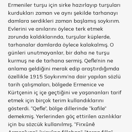
Ermeniler turşu için sirke hazırlayıp turşuları
kurdukları zaman ve aynı şekilde tarhanayı
damlara serdikleri zaman başlamış soykırım.
Evlerini ve anılarını öylece terk etmek
zorunda kaldıklarında, turşular küplerde,
tarhanalar damlarda öylece kalakalmış. O
günleri unutmayanlar, bir daha ne turşu
kurmuş ne de tarhana sermiş. Qefle’nin ne
anlama geldiğini merak edip araştırdığımda
özellikle 1915 Soykırımı’na dair yapılan sözlü
tarih çalışmaları, bölgede Ermenice ve
Kürtçenin iç içe geçtiğini ve yaşananları tarif
etmek için birçok terim kullandıklarını
gösterdi. “Qefle”, bölge dillerinde “kafile”
demekmiş. Yerlerinden göç ettirilen azınlıklar
için bu sözcük kullanılmış. “Firxûnê