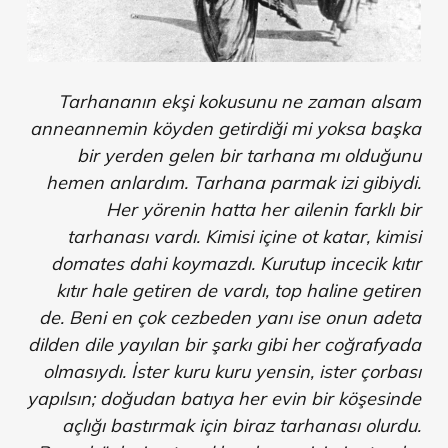
Tarhananın ekşi kokusunu ne zaman alsam
anneannemin köyden getirdiği mi yoksa başka
bir yerden gelen bir tarhana mı olduğunu
hemen anlardım. Tarhana parmak izi gibiydi.
Her yörenin hatta her ailenin farklı bir
tarhanası vardı. Kimisi içine ot katar, kimisi
domates dahi koymazdı. Kurutup incecik kıtır
kıtır hale getiren de vardı, top haline getiren
de. Beni en çok cezbeden yanı ise onun adeta
dilden dile yayılan bir şarkı gibi her coğrafyada
olmasıydı. İster kuru kuru yensin, ister çorbası
yapılsın; doğudan batıya her evin bir köşesinde
açlığı bastırmak için biraz tarhanası olurdu.