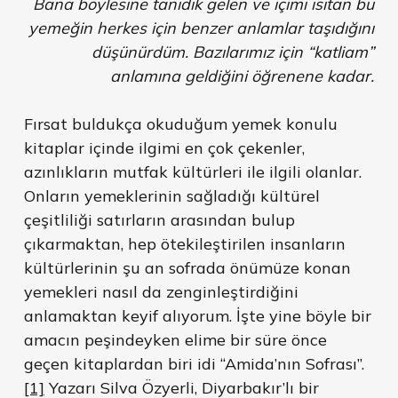
Bana böylesine tanıdık gelen ve içimi ısıtan bu
yemeğin herkes için benzer anlamlar taşıdığını
düşünürdüm. Bazılarımız için “katliam”
anlamına geldiğini öğrenene kadar.
Fırsat buldukça okuduğum yemek konulu
kitaplar içinde ilgimi en çok çekenler,
azınlıkların mutfak kültürleri ile ilgili olanlar.
Onların yemeklerinin sağladığı kültürel
çeşitliliği satırların arasından bulup
çıkarmaktan, hep ötekileştirilen insanların
kültürlerinin şu an sofrada önümüze konan
yemekleri nasıl da zenginleştirdiğini
anlamaktan keyif alıyorum. İşte yine böyle bir
amacın peşindeyken elime bir süre önce
geçen kitaplardan biri idi “Amida’nın Sofrası”.
[1]
Yazarı Silva Özyerli, Diyarbakır’lı bir