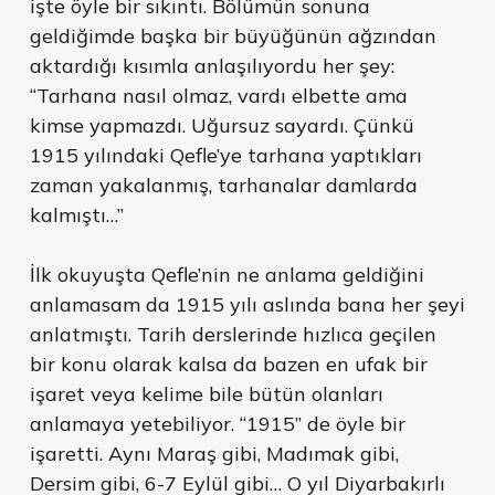
işte öyle bir sıkıntı. Bölümün sonuna
geldiğimde başka bir büyüğünün ağzından
aktardığı kısımla anlaşılıyordu her şey:
“Tarhana nasıl olmaz, vardı elbette ama
kimse yapmazdı. Uğursuz sayardı. Çünkü
1915 yılındaki Qefle’ye tarhana yaptıkları
zaman yakalanmış, tarhanalar damlarda
kalmıştı…”
İlk okuyuşta Qefle’nin ne anlama geldiğini
anlamasam da 1915 yılı aslında bana her şeyi
anlatmıştı. Tarih derslerinde hızlıca geçilen
bir konu olarak kalsa da bazen en ufak bir
işaret veya kelime bile bütün olanları
anlamaya yetebiliyor. “1915” de öyle bir
işaretti. Aynı Maraş gibi, Madımak gibi,
Dersim gibi, 6-7 Eylül gibi… O yıl Diyarbakırlı