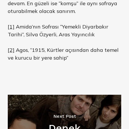
devam. En güzeli ise “komşu” ile aynı sofraya
oturabilmek olacak sanırım.
[1]
Amida’nın Sofrası “Yemekli Diyarbakır
Tarihi”, Silva Özyerli, Aras Yayıncılık
[2]
Agos, “1915, Kürtler açısından daha temel
ve kurucu bir yere sahip”
Next Post
Denek