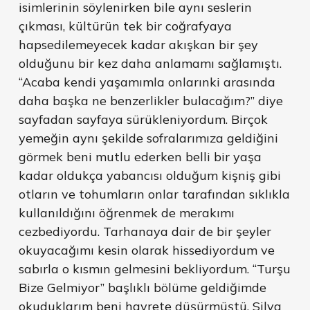
isimlerinin söylenirken bile aynı seslerin
çıkması, kültürün tek bir coğrafyaya
hapsedilemeyecek kadar akışkan bir şey
olduğunu bir kez daha anlamamı sağlamıştı.
“Acaba kendi yaşamımla onlarınki arasında
daha başka ne benzerlikler bulacağım?” diye
sayfadan sayfaya sürükleniyordum. Birçok
yemeğin aynı şekilde sofralarımıza geldiğini
görmek beni mutlu ederken belli bir yaşa
kadar oldukça yabancısı olduğum kişniş gibi
otların ve tohumların onlar tarafından sıklıkla
kullanıldığını öğrenmek de merakımı
cezbediyordu. Tarhanaya dair de bir şeyler
okuyacağımı kesin olarak hissediyordum ve
sabırla o kısmın gelmesini bekliyordum. “Turşu
Bize Gelmiyor” başlıklı bölüme geldiğimde
okuduklarım beni hayrete düşürmüştü. Silva