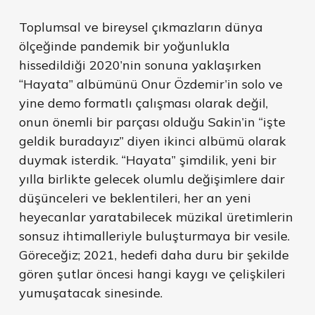
Toplumsal ve bireysel çıkmazların dünya
ölçeğinde pandemik bir yoğunlukla
hissedildiği 2020’nin sonuna yaklaşırken
“Hayata” albümünü Onur Özdemir’in solo ve
yine demo formatlı çalışması olarak değil,
onun önemli bir parçası olduğu Sakin’in “işte
geldik buradayız” diyen ikinci albümü olarak
duymak isterdik. “Hayata” şimdilik, yeni bir
yılla birlikte gelecek olumlu değişimlere dair
düşünceleri ve beklentileri, her an yeni
heyecanlar yaratabilecek müzikal üretimlerin
sonsuz ihtimalleriyle buluşturmaya bir vesile.
Göreceğiz; 2021, hedefi daha duru bir şekilde
gören şutlar öncesi hangi kaygı ve çelişkileri
yumuşatacak sinesinde.