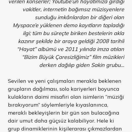
verilen konserler; Youtube’un hayatımıza girdiği
vakitler, internetin bağımsız müzisyenlere
sunduğu imkânlardan bir diğeri olan
Myspace’e yüklenen demo kayıtların topladığı
ilgi; tüm bu süreçte biriken bestelerin akla
kazınır şekilde bir araya geldiği 2008 tarihli
“Hayat” albümü ve 2011 yılında imza atılan
“Bizim Büyük Çaresizliğimiz” film müzikleri
derken dağılıp giden Sakin grubu…
Sevilen ve yeni çalışmaları merakla beklenen
grupların dağılması, solo kariyerleri boyunca
kulakların daimi misafiri olan isimlerin “müziği
bırakıyorum” söylemleriyle kıyaslanınca,
meraklı bekleyişlerin bir gün son bulacağına
dair umut daha güçsüz kalabiliyor. Hele ki
grup dinamiklerinin kişilerarası çıkmazlardan