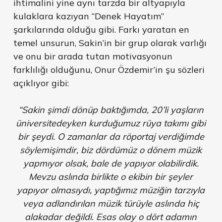
ihtimalini yine aynı tarzda bir altyapıyla
kulaklara kazıyan “Denek Hayatım”
şarkılarında olduğu gibi. Farkı yaratan en
temel unsurun, Sakin’in bir grup olarak varlığı
ve onu bir arada tutan motivasyonun
farklılığı olduğunu, Onur Özdemir’in şu sözleri
açıklıyor gibi:
“Sakin şimdi dönüp baktığımda, 20’li yaşların
üniversitedeyken kurduğumuz rüya takımı gibi
bir şeydi. O zamanlar da röportaj verdiğimde
söylemişimdir, biz dördümüz o dönem müzik
yapmıyor olsak, bale de yapıyor olabilirdik.
Mevzu aslında birlikte o ekibin bir şeyler
yapıyor olmasıydı, yaptığımız müziğin tarzıyla
veya adlandırılan müzik türüyle aslında hiç
alakadar değildi. Esas olay o dört adamın