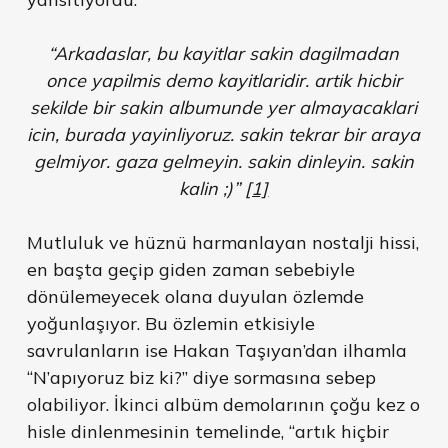
“Arkadaslar, bu kayitlar sakin dagilmadan
once yapilmis demo kayitlaridir. artik hicbir
sekilde bir sakin albumunde yer almayacaklari
icin, burada yayinliyoruz. sakin tekrar bir araya
gelmiyor. gaza gelmeyin. sakin dinleyin. sakin
kalin ;)”
[1]
Mutluluk ve hüznü harmanlayan nostalji hissi,
en başta geçip giden zaman sebebiyle
dönülemeyecek olana duyulan özlemde
yoğunlaşıyor. Bu özlemin etkisiyle
savrulanların ise Hakan Taşıyan’dan ilhamla
“N’apıyoruz biz ki?” diye sormasına sebep
olabiliyor. İkinci albüm demolarının çoğu kez o
hisle dinlenmesinin temelinde, “artık hiçbir