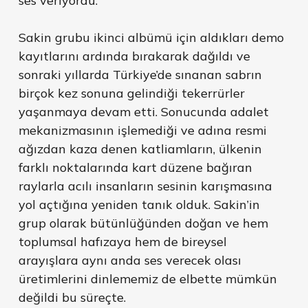
ses veriyordu.
Sakin grubu ikinci albümü için aldıkları demo
kayıtlarını ardında bırakarak dağıldı ve
sonraki yıllarda Türkiye’de sınanan sabrın
birçok kez sonuna gelindiği tekerrürler
yaşanmaya devam etti. Sonucunda adalet
mekanizmasının işlemediği ve adına resmi
ağızdan kaza denen katliamların, ülkenin
farklı noktalarında kart düzene bağıran
raylarla acılı insanların sesinin karışmasına
yol açtığına yeniden tanık olduk. Sakin’in
grup olarak bütünlüğünden doğan ve hem
toplumsal hafızaya hem de bireysel
arayışlara aynı anda ses verecek olası
üretimlerini dinlememiz de elbette mümkün
değildi bu süreçte.