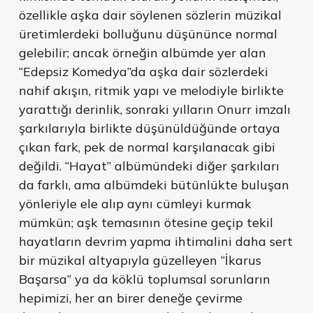
özellikle aşka dair söylenen sözlerin müzikal
üretimlerdeki bolluğunu düşününce normal
gelebilir; ancak örneğin albümde yer alan
“Edepsiz Komedya”da aşka dair sözlerdeki
nahif akışın, ritmik yapı ve melodiyle birlikte
yarattığı derinlik, sonraki yılların Onurr imzalı
şarkılarıyla birlikte düşünüldüğünde ortaya
çıkan fark, pek de normal karşılanacak gibi
değildi. “Hayat” albümündeki diğer şarkıları
da farklı, ama albümdeki bütünlükte buluşan
yönleriyle ele alıp aynı cümleyi kurmak
mümkün; aşk temasının ötesine geçip tekil
hayatların devrim yapma ihtimalini daha sert
bir müzikal altyapıyla güzelleyen “İkarus
Başarsa” ya da köklü toplumsal sorunların
hepimizi, her an birer deneğe çevirme