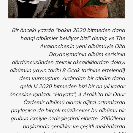
Bir önceki yazıda “bakın 2020 bitmeden daha
hangi albümler bekliyor bizi” demiş ve The
Avalanches’in yeni albümüyle Olta
Dayanışma’nın albüm serisinin
dördüncüsünden (teknik aksaklıklardan dolayı
albümün yayın tarihi 8 Ocak tarihine ertelendi)
dem vurmuştum. Ardından bir albüm daha
geldi ki 2020 bitmeden bizi bir on yıl kadar
öncesine ışınladı. “Hayata”, 4 Aralık’ta bir Onur
Özdemir albümü olarak dijital ortamlarda
paylaşılsa da birçok müziksever bu albümü bir
grubun ismiyle özdeşleştirdi elbette. 2000’lerin
başlarında şenlikler ve çeşitli mekânlarda