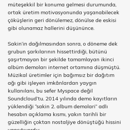
müteşekkil bir konuma gelmesi durumunda,
ortak üretim motivasyonunda yaşanabilecek
çöküşlerin geri dönülemez, dönülse de eskisi
gibi olunamaz hallerini düşününce.
Sakin’in dağılmasından sonra, o döneme dek
grubun şarkılarının hissettirdiği, bütünü
şaşırtmayan bir şekilde tamamlayan ikinci
albüm demoları internet ortamına düşmüştü.
Müzikal üretimler için bağımsız bir dağıtım
ağı gibi işleyen imkânlardan yaygın
kullanılanı, bu sefer Myspace değil
Soundcloud’tu. 2014 yılında demo kayıtların
yüklendiği “sakin 2. album demolari” adlı
hesabın açıklama kısmı, yakın tarihli bir
güzelliğin çoktan nostaljiye dönüştüğü hissini
yansıtıyordu: