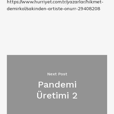
https://www.hurriyet.com.tr/yazarlar/hikmet-
demirkol/sakinden-artiste-onurr-29408208
Next Post
Pandemi
Üretimi 2