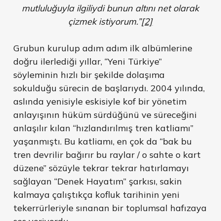
mutluluğuyla ilgiliydi bunun altını net olarak
çizmek istiyorum.”
[2]
Grubun kurulup adım adım ilk albümlerine
doğru ilerlediği yıllar, “Yeni Türkiye”
söyleminin hızlı bir şekilde dolaşıma
sokulduğu sürecin de başlarıydı. 2004 yılında,
aslında yenisiyle eskisiyle kof bir yönetim
anlayışının hüküm sürdüğünü ve süreceğini
anlaşılır kılan “hızlandırılmış tren katliamı”
yaşanmıştı. Bu katliamı, en çok da “bak bu
tren devrilir bağırır bu raylar / o sahte o kart
düzene” sözüyle tekrar tekrar hatırlamayı
sağlayan “Denek Hayatım” şarkısı, sakin
kalmaya çalıştıkça kofluk tarihinin yeni
tekerrürleriyle sınanan bir toplumsal hafızaya