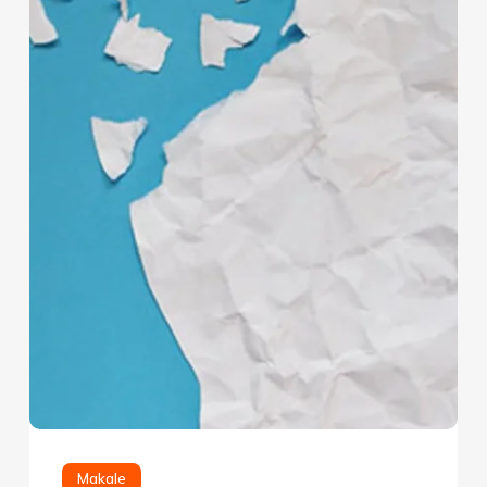
Makale