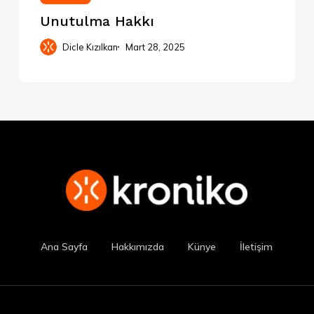
Unutulma Hakkı
Dicle Kızılkan
Mart 28, 2025
Ana Sayfa
Hakkımızda
Künye
İletişim