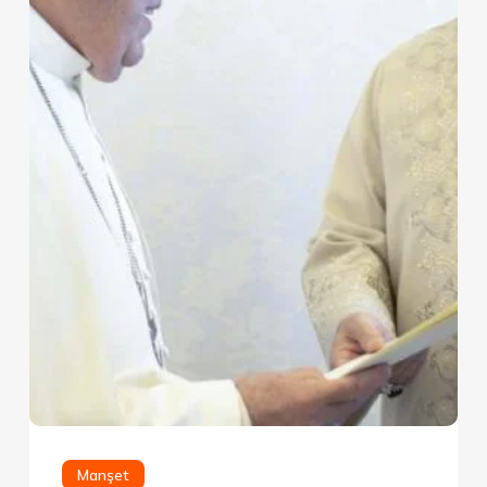
Manşet