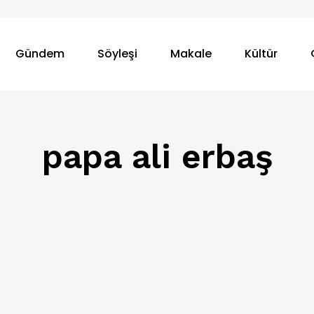
Gündem
Söyleşi
Makale
Kültür
papa ali erbaş