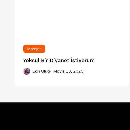
Manşet
Yoksul Bir Diyanet İstiyorum
Ekin Uluğ
Mayıs 13, 2025