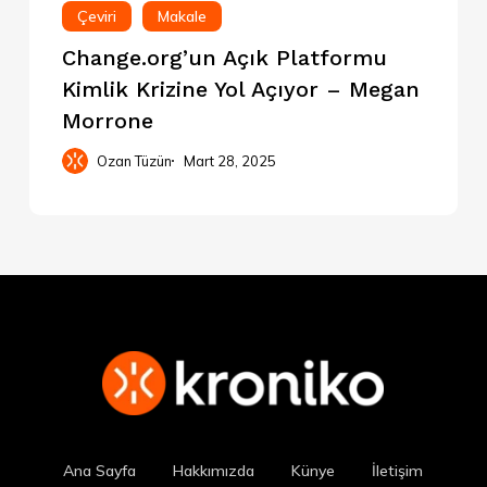
Çeviri
Makale
Change.org’un Açık Platformu
Kimlik Krizine Yol Açıyor – Megan
Morrone
Ozan Tüzün
Mart 28, 2025
Ana Sayfa
Hakkımızda
Künye
İletişim