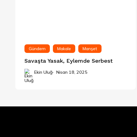
Gündem
Makale
Manşet
Savaşta Yasak, Eylemde Serbest
Ekin Uluğ
Nisan 18, 2025