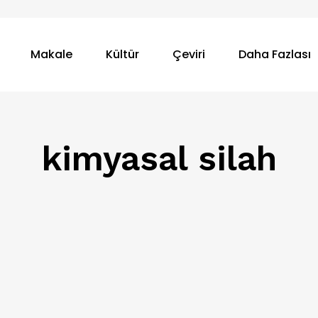
Makale
Kültür
Çeviri
Daha Fazlası
kimyasal silah