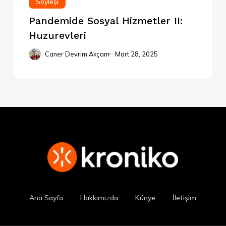
Söyleşi
Pandemide Sosyal Hizmetler II:
Huzurevleri
Caner Devrim Akçam
Mart 28, 2025
Ana Sayfa
Hakkımızda
Künye
İletişim