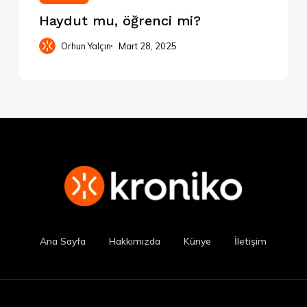
Haydut mu, öğrenci mi?
Orhun Yalçın
Mart 28, 2025
Ana Sayfa
Hakkımızda
Künye
İletişim