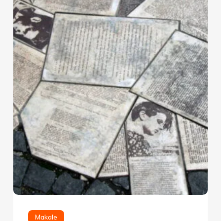
Makale