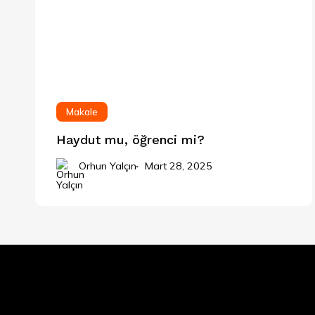
Makale
Haydut mu, öğrenci mi?
Orhun Yalçın
Mart 28, 2025