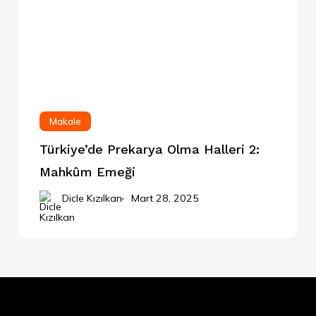
Makale
Türkiye’de Prekarya Olma Halleri 2:
Mahkûm Emeği
Dicle Kızılkan
Mart 28, 2025