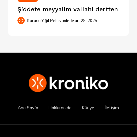
Şiddete meyyalim vallahi dertten
Karaca Yiğit Pehlivanlı
Mart 28, 2025
Ana Sayfa
Hakkımızda
Künye
İletişim