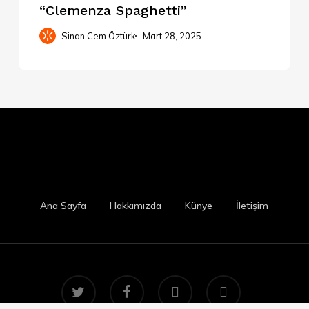
“Clemenza Spaghetti”
Sinan Cem Öztürk
Mart 28, 2025
Ana Sayfa
Hakkımızda
Künye
İletişim
twitter
facebook
RSS
instagram