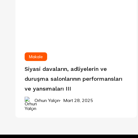
Makale
Siyasi davaların, adliyelerin ve
duruşma salonlarının performansları
ve yansımaları III
Orhun Yalçın
Mart 28, 2025