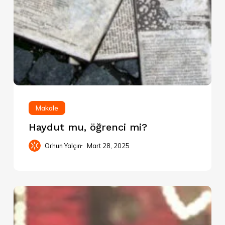
Makale
Haydut mu, öğrenci mi?
Orhun Yalçın
Mart 28, 2025