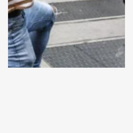
Çeviri
Gündem