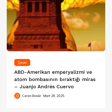
Çeviri
ABD-Amerikan emperyalizmi ve
atom bombasının bıraktığı miras
– Juanjo Andrés Cuervo
Ceren Baskı
Mart 28, 2025