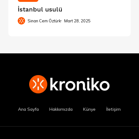
İstanbul usulü
Sinan Cem Öztürk
Mart 28, 2025
Ana Sayfa
Hakkımızda
Künye
İletişim