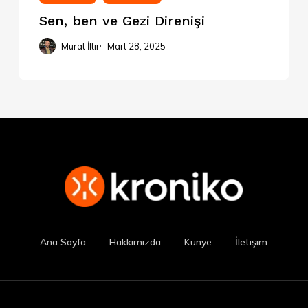
Sen, ben ve Gezi Direnişi
Murat İltir
Mart 28, 2025
Ana Sayfa
Hakkımızda
Künye
İletişim