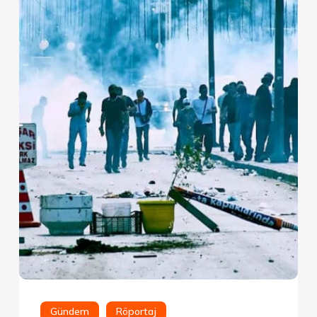
Gündem
Röportaj