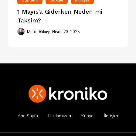
Gündem
Makale
Manşet
1 Mayıs’a Giderken Neden mi
Taksim?
Murat Akkuş
Nisan 23, 2025
Ana Sayfa
Hakkımızda
Künye
İletişim