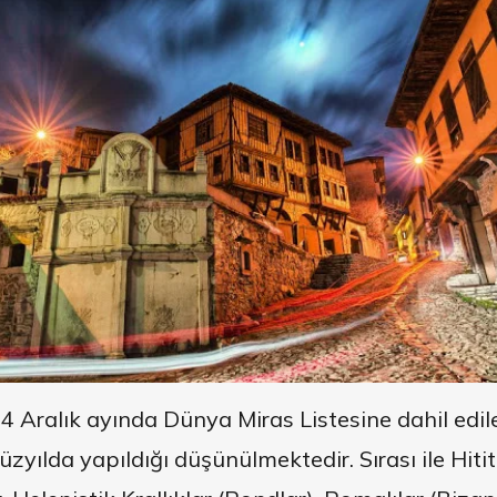
Aralık ayında Dünya Miras Listesine dahil edil
zyılda yapıldığı düşünülmektedir. Sırası ile Hititle