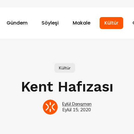
Gündem
Söyleşi
Makale
Kültür
Kültür
Kent Hafızası
Eylül Danışman
Eylül 15, 2020