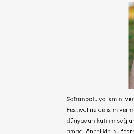
Safranbolu’ya ismini ver
Festivaline de isim vermi
dünyadan katılım sağlan
amacı; öncelikle bu fes