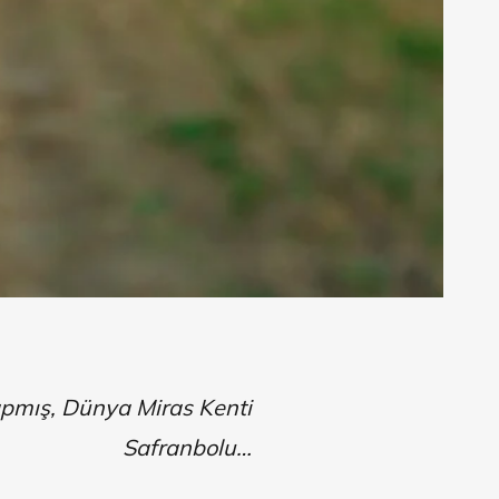
 yapmış, Dünya Miras Kenti
Safranbolu…