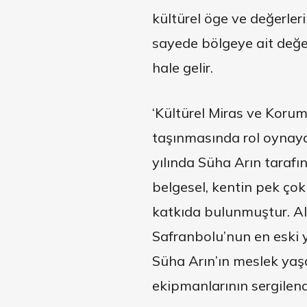
kültürel öge ve değerleri
sayede bölgeye ait değerle
hale gelir.
‘Kültürel Miras ve Koruma
taşınmasında rol oynayan
yılında Süha Arın tarafı
belgesel, kentin pek ço
katkıda bulunmuştur. Altı
Safranbolu’nun en eski 
Süha Arın’ın meslek yaş
ekipmanlarının sergilen