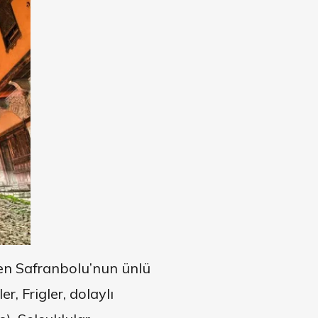
en Safranbolu’nun ünlü
r, Frigler, dolaylı