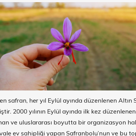
en safran, her yıl Eylül ayında düzenlenen Altın 
ştir. 2000 yılının Eylül ayında ilk kez düzenlene
an ve uluslararası boyutta bir organizasyon hali
tivale ev sahipliği yapan Safranbolu’nun ve bu t