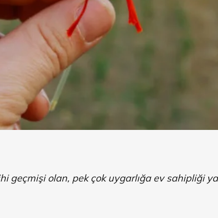
rihi geçmişi olan, pek çok uygarlığa ev sahipliği