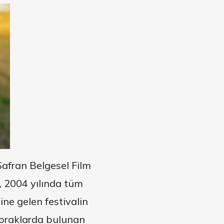
Safran Belgesel Film
n, 2004 yılında tüm
ne gelen festivalin
opraklarda bulunan