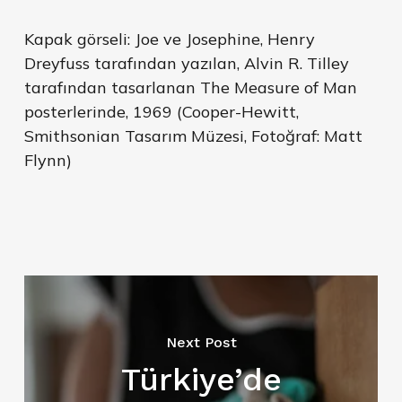
Kapak görseli: Joe ve Josephine, Henry
Dreyfuss tarafından yazılan, Alvin R. Tilley
tarafından tasarlanan The Measure of Man
posterlerinde, 1969 (Cooper-Hewitt,
Smithsonian Tasarım Müzesi, Fotoğraf: Matt
Flynn)
Next Post
Türkiye’de