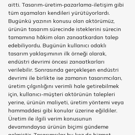
aitti. Tasarım-üretim-pazarlama-iletişim gibi
tüm aşamaları kendileri yürütüyorlardı.
Bugünkü yazının konusu olan aktörümüz,
ürünün tasarım sürecinde isteklerini sürecin
tamamına hâkim olan zanaatkardan talep
edebiliyordu. Bugünün kullanıcı odaklı
tasarım yaklaşımının ilk örneği olarak,
endüstri devrimi öncesi zanaatkarları
verilebilir. Sonrasında gerçekleşen endüstri
devrimi ile birlikte ise zamanın tasarımcıları,
üretim çılgınlığını verimli hale getirebilmek
için, kullanıcı-müşteri aktörünün talepleri
yerine, ürünün maliyeti, üretim yöntemi veya
hammaddesi gibi konular üzerine eğildiler.
Üretim ile ilgili verim konusunun
devamındaysa ürünün biçimi gündeme
gelmiştir. Tasarımcılar bu kez de hizmet