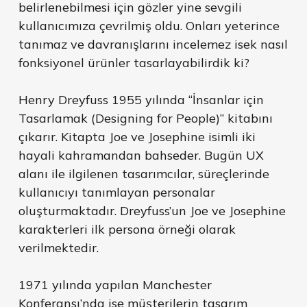
belirlenebilmesi için gözler yine sevgili
kullanıcımıza çevrilmiş oldu. Onları yeterince
tanımaz ve davranışlarını incelemez isek nasıl
fonksiyonel ürünler tasarlayabilirdik ki?
Henry Dreyfuss 1955 yılında “İnsanlar için
Tasarlamak (Designing for People)” kitabını
çıkarır. Kitapta Joe ve Josephine isimli iki
hayali kahramandan bahseder. Bugün UX
alanı ile ilgilenen tasarımcılar, süreçlerinde
kullanıcıyı tanımlayan personalar
oluşturmaktadır. Dreyfuss’un Joe ve Josephine
karakterleri ilk persona örneği olarak
verilmektedir.
1971 yılında yapılan Manchester
Konferansı’nda ise müşterilerin tasarım