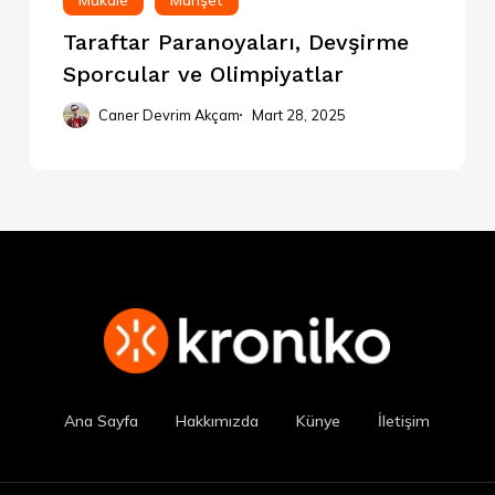
Makale
Manşet
Taraftar Paranoyaları, Devşirme
Sporcular ve Olimpiyatlar
Caner Devrim Akçam
Mart 28, 2025
Ana Sayfa
Hakkımızda
Künye
İletişim