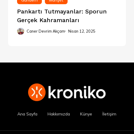
Gündem
Manşet
Pankartı Tutmayanlar: Sporun
Gerçek Kahramanları
Caner Devrim Akçam
Nisan 12, 2025
Ana Sayfa
Hakkımızda
Künye
İletişim