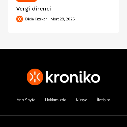
Vergi direnci
Dicle Kızılkan
Mart 28, 2025
Ana Sayfa
Hakkımızda
Künye
İletişim