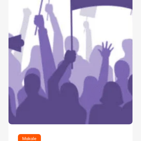
Makale