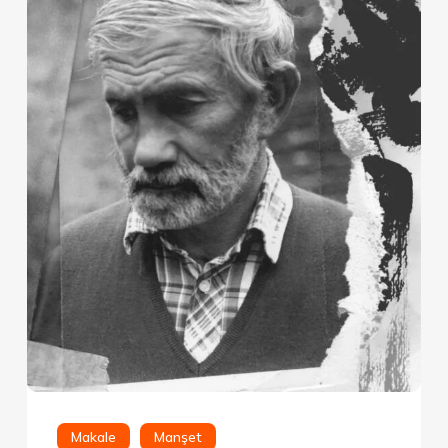
Makale
Manşet