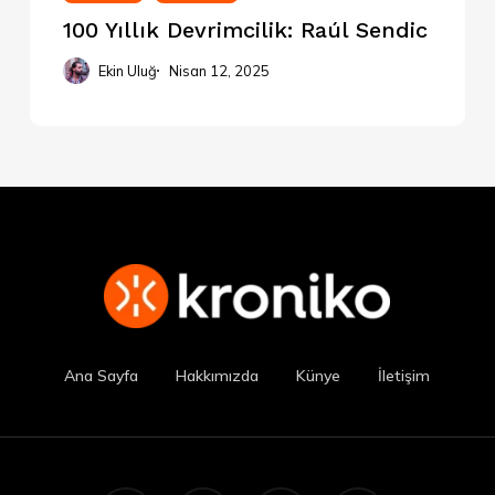
100 Yıllık Devrimcilik: Raúl Sendic
Ekin Uluğ
Nisan 12, 2025
Ana Sayfa
Hakkımızda
Künye
İletişim