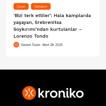
Çeviri
Gündem
‘Bizi terk ettiler’: Hala kamplarda
yaşayan, Srebrenitsa
Soykırımı’ndan kurtulanlar –
Lorenzo Tondo
Senem Tüzün
Mart 28, 2025