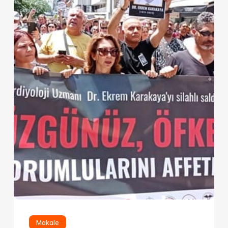
Makale