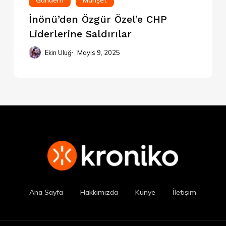
Gündem
Manşet
İnönü’den Özgür Özel’e CHP
Liderlerine Saldırılar
Ekin Uluğ
Mayıs 9, 2025
Ana Sayfa
Hakkımızda
Künye
İletişim