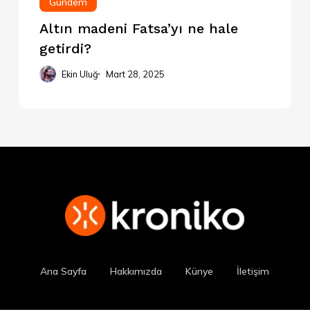
Gündem
Altın madeni Fatsa’yı ne hale
getirdi?
Ekin Uluğ
Mart 28, 2025
Ana Sayfa
Hakkımızda
Künye
İletişim