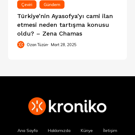
Çeviri
Gündem
Türkiye’nin Ayasofya’yı cami ilan
etmesi neden tartışma konusu
oldu? – Zena Chamas
Ozan Tüzün
Mart 28, 2025
Ana Sayfa
Hakkımızda
Künye
İletişim