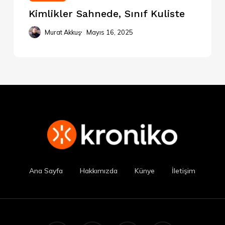
Kimlikler Sahnede, Sınıf Kuliste
Murat Akkuş
Mayıs 16, 2025
Ana Sayfa
Hakkımızda
Künye
İletişim