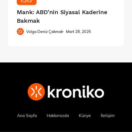
Kültür
Mank: ABD’nin Siyasal Kaderine
Bakmak
Volga Deniz Çakmak
Mart 28, 2025
Ana Sayfa
Hakkımızda
Künye
İletişim