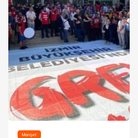
Manşet